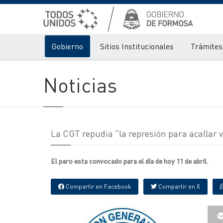
Gobierno
Sitios Institucionales
Trámites 
Noticias
La CGT repudia "la represión para acallar v
El paro esta convocado para el día de hoy 11 de abril.
Compartir en Facebook
Compartir en X