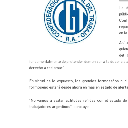
La d
públ
Conf
repud
en l
Así 
quien
del 
fundamentalmente de pretender demonizar a la docencia ar
derecho a reclamar."
En virtud de lo expuesto, los gremios formoseños nucl
formoseño estará desde ahora en más en estado de alerta 
"No vamos a avalar actitudes reñidas con el estado de 
trabajadores argentinos", concluye.