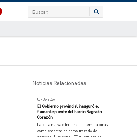
Noticias Relacionadas
03-08-2026
El Gobierno provincial inauguró el
flamante puente del barrio Sagrado
Corazón
La obra nueva e integral contempla otras
complementarias como trazado de
accesos, iluminaria LED y limpieza del