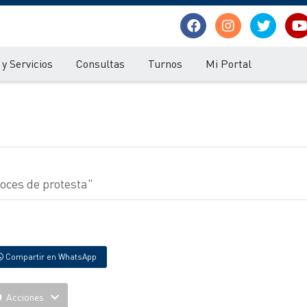
y Servicios
Consultas
Turnos
Mi Portal
oces de protesta"
Compartir en WhatsApp
Acciones