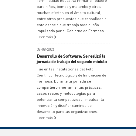
Terminalidad Educativa Primaria, folklore
para niños, bombo y malambo y otras
muchas ofertas en el ámbito cultural,
entre otras propuestas que consolidan a
este espacio que trabaja todo el año
impulsado por el Gobierno de Formosa.
Leer más
03-08-2026
Desarrollo de Software: Se realizó la
jornada de trabajo del segundo módulo
Fue en las instalaciones del Polo
Científico, Tecnológico y de Innovación de
Formosa. Durante la jornada se
compartieron herramientas prácticas,
casos reales y metodologías para
potenciar la competitividad, impulsar la
innovación y diseñar caminos de
desarrollo para las organizaciones.
Leer más