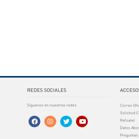
REDES SOCIALES
ACCESO
Síguenos en nuestras redes
Correo Ofi
Solicitud C
Refsatel
Datos Abie
Preguntas