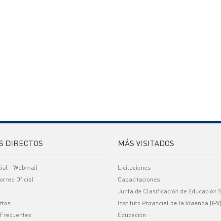
S DIRECTOS
MÁS VISITADOS
cial - Webmail
Licitaciones
orreo Oficial
Capacitaciones
Junta de Clasificación de Educación 
rtos
Instituto Provincial de la Vivienda (IPV
 Frecuentes
Educación