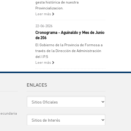
gesta histórica de nuestra
Provincializacion.
Leer más
22-06-2026
Cronograma - Aguinaldo y Mes de Junio
de 206
El Gobierno de la Provincia de Formosa a
través de la Dirección de Administración
del I.P.S
Leer más
ENLACES
Sitio Oficiales
Secundaria
Sitio de Interes
)