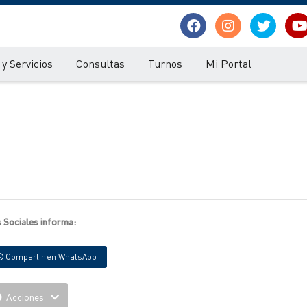
y Servicios
Consultas
Turnos
Mi Portal
s Sociales informa:
Compartir en WhatsApp
Acciones