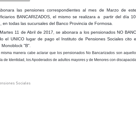
bonara las pensiones correspondientes al mes de Marzo de est
ficiarios BANCARIZADOS, el mismo se realizara a partir del día 10
, en todas las sucursales del Banco Provincia de Formosa.
 Martes 11 de Abril de 2017, se abonara a los pensionados NO BA
do el UNICO lugar de pago el Instituto de Pensiones Sociales cito
 Monoblock "B".
a misma manera
cabe aclarar que los pensionados No Bancarizados son aquell
la
de Identidad, los Apoderados de adultos mayores y de Menores con discapacid
Pensiones Sociales