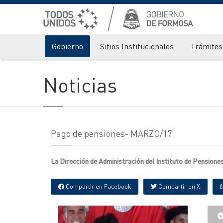
Gobierno
Sitios Institucionales
Trámites 
Noticias
Pago de pensiones- MARZO/17
La Dirección de Administración del Instituto de Pensione
Compartir en Facebook
Compartir en X