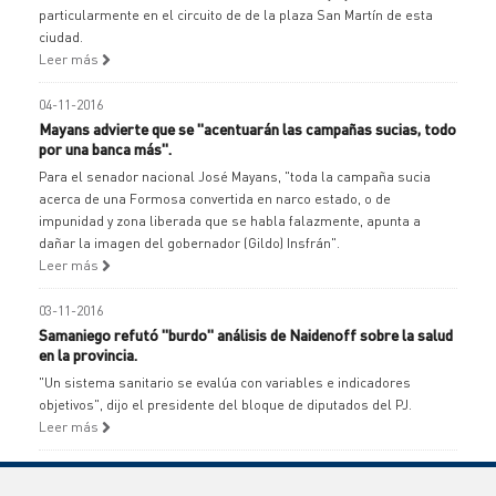
particularmente en el circuito de de la plaza San Martín de esta
ciudad.
Leer más
04-11-2016
Mayans advierte que se "acentuarán las campañas sucias, todo
por una banca más".
Para el senador nacional José Mayans, "toda la campaña sucia
acerca de una Formosa convertida en narco estado, o de
impunidad y zona liberada que se habla falazmente, apunta a
dañar la imagen del gobernador (Gildo) Insfrán".
Leer más
03-11-2016
Samaniego refutó "burdo" análisis de Naidenoff sobre la salud
en la provincia.
"Un sistema sanitario se evalúa con variables e indicadores
objetivos", dijo el presidente del bloque de diputados del PJ.
Leer más