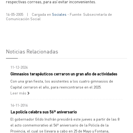
respectivas correas, para así evitar inconvenientes.
14-05-2005
|
Cargada en
Sociales
- Fuente: Subsecretaría de
Comunicación Social
Noticias Relacionadas
11-12-2024
Gimnasios terapéuticos cerraron un gran año de actividades
Con una gran fiesta, los asistentes a los cuatro gimnasios de
Capital cerraron el año, para reencontrarse en el 2025.
Leer más
16-11-2016
La policía celebra sus 56º aniversario
El gobernador Gildo Insfrán presidirá este jueves a partir de las 8
el acto conmemorativo al 56º aniversario de la Policía de la
Provincia, el cual se llevara a cabo en 25 de Mayo y Fontana,