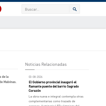
Noticias Relacionadas
 de la
03-08-2026
de Malvinas.
El Gobierno provincial inauguró el
flamante puente del barrio Sagrado
Corazón
La obra nueva e integral contempla otras
complementarias como trazado de
accesos, iluminaria LED y limpieza del