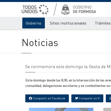
Gobierno
Sitios Institucionales
Trámites 
Noticias
Se conmemora este domingo la Gesta de M
Este domingo desde las 8,30, en la intersección de las av
comunidad, delegaciones escolares y ex combatientes se r
Compartir en Facebook
Compartir en X