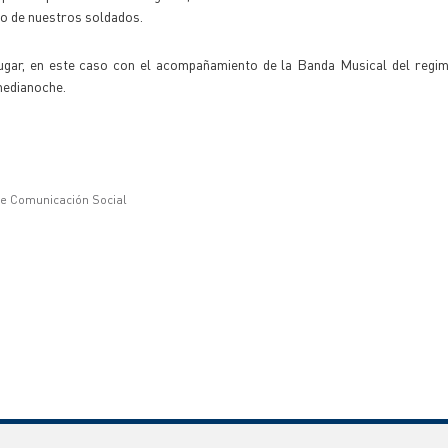
o de nuestros soldados.
 lugar, en este caso con el acompañamiento de la Banda Musical del regim
medianoche.
de Comunicación Social