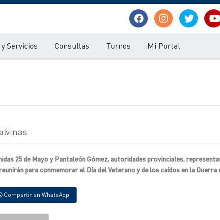
y Servicios
Consultas
Turnos
Mi Portal
alvinas
enidas 25 de Mayo y Pantaleón Gómez, autoridades provinciales, representas
eunirán para conmemorar el Día del Veterano y de los caídos en la Guerra 
Compartir en WhatsApp