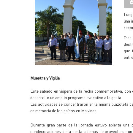
Lueg
una i
recor
Tras 
desfi
que 
entre
Muestra y Vigilia
Este sábado en víspera de la fecha conmemorativa, con e
desarrollo un amplio programa evocativo a la gesta
Las actividades se concentraron en la misma plazoleta 
en memoria de los caídos en Malvinas.
Durante gran parte de la jornada estuvo abierta una 
condecoraciones de la gesta, además de proyectarse un 