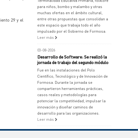
Terminalidad Educativa Primaria, folklore
para niños, bombo y malambo y otras
muchas ofertas en el ámbito cultural,
entre otras propuestas que consolidan a
iento 29 y el
este espacio que trabaja todo el año
impulsado por el Gobierno de Formosa.
Leer más
03-08-2026
Desarrollo de Software: Se realizó la
jornada de trabajo del segundo módulo
Fue en las instalaciones del Polo
Científico, Tecnológico y de Innovación de
Formosa. Durante la jornada se
compartieron herramientas prácticas,
casos reales y metodologías para
potenciar la competitividad, impulsar la
innovación y diseñar caminos de
desarrollo para las organizaciones.
Leer más