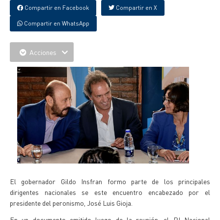
Compartir en Facebook
Compartir en X
Compartir en WhatsApp
Acciones
El gobernador Gildo Insfran formo parte de los principales
dirigentes nacionales se este encuentro encabezado por el
presidente del peronismo, José Luis Gioja.
En un documento emitido luego de la reunión, el PJ Nacional