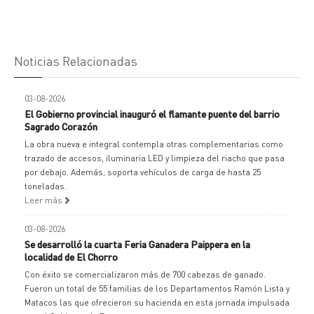
Noticias Relacionadas
03-08-2026
El Gobierno provincial inauguró el flamante puente del barrio
Sagrado Corazón
La obra nueva e integral contempla otras complementarias como
trazado de accesos, iluminaria LED y limpieza del riacho que pasa
por debajo. Además, soporta vehículos de carga de hasta 25
toneladas.
Leer más
03-08-2026
Se desarrolló la cuarta Feria Ganadera Paippera en la
localidad de El Chorro
Con éxito se comercializaron más de 700 cabezas de ganado.
Fueron un total de 55 familias de los Departamentos Ramón Lista y
Matacos las que ofrecieron su hacienda en esta jornada impulsada