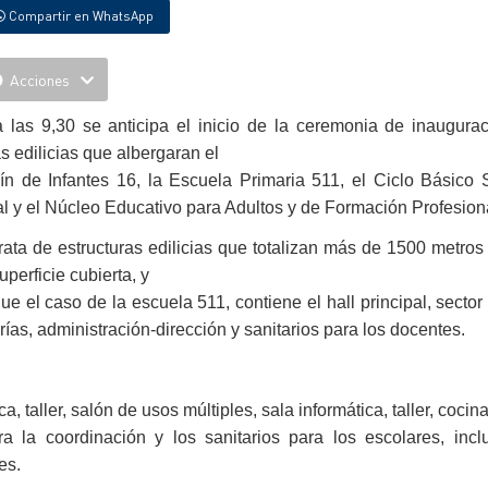
Compartir en WhatsApp
Acciones
 las 9,30 se anticipa el inicio de la ceremonia de inaugura
s edilicias que albergaran el
ín de Infantes 16, la Escuela Primaria 511, el Ciclo Básico
l y el Núcleo Educativo para Adultos y de Formación Profesion
rata de estructuras edilicias que totalizan más de 1500 metro
uperficie cubierta, y
ue el caso de la escuela 511, contiene el hall principal, sector
rías, administración-dirección y sanitarios para los docentes.
a, taller, salón de usos múltiples, sala informática, taller, coci
a la coordinación y los sanitarios para los escolares, incl
es.