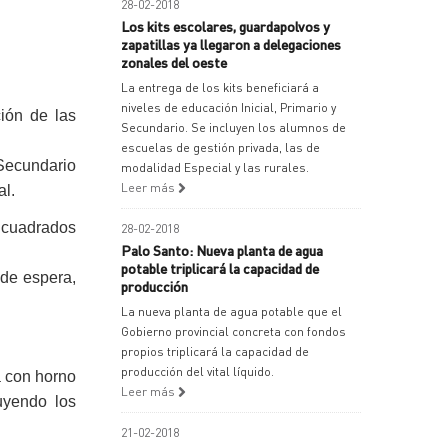
28-02-2018
Los kits escolares, guardapolvos y
zapatillas ya llegaron a delegaciones
zonales del oeste
La entrega de los kits beneficiará a
niveles de educación Inicial, Primario y
ción de las
Secundario. Se incluyen los alumnos de
escuelas de gestión privada, las de
 Secundario
modalidad Especial y las rurales.
Leer más
al.
s cuadrados
28-02-2018
Palo Santo: Nueva planta de agua
potable triplicará la capacidad de
 de espera,
producción
La nueva planta de agua potable que el
Gobierno provincial concreta con fondos
propios triplicará la capacidad de
producción del vital líquido.
na con horno
Leer más
uyendo los
21-02-2018