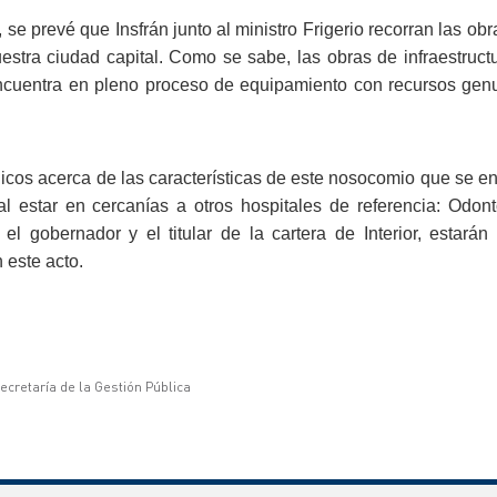
se prevé que Insfrán junto al ministro Frigerio recorran las obra
uestra ciudad capital.
Como se sabe, las obras de
infraestruct
encuentra
en pleno proceso de equipamiento con recursos genu
nicos acerca de las características de este nosocomio
que se en
al estar en
cercanías a otros hospitales de referencia: Odon
 el gobernador y el titular de la cartera de
Interior, estarán
n
este acto.
ecretaría de la Gestión Pública