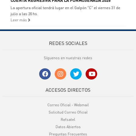
CUENTA REGRESIVA PARA LA FORMOSEÑADA 2026
La apertura oficial tendrá lugar en el Galpón "C" el viernes 31 de
julio a las 20 hs.
Leer más
REDES SOCIALES
Síguenos en nuestras redes
ACCESOS DIRECTOS
Correo Oficial - Webmail
Solicitud Correo Oficial
Refsatel
Datos Abiertos
Preguntas Frecuentes