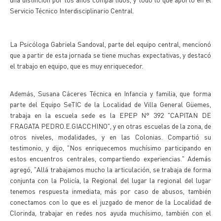
Servicio Técnico Interdisciplinario Central.
La Psicóloga Gabriela Sandoval, parte del equipo central, mencionó
que a partir de esta jornada se tiene muchas expectativas, y destacó
el trabajo en equipo, que es muy enriquecedor.
Además, Susana Cáceres Técnica en Infancia y familia, que forma
parte del Equipo SeTIC de la Localidad de Villa General Güemes,
trabaja en la escuela sede es la EPEP N° 392 "CAPITAN DE
FRAGATA PEDRO.E.GIACCHINO", y en otras escuelas de la zona, de
otros niveles, modalidades, y en las Colonias. Compartió su
testimonio, y dijo, "Nos enriquecemos muchísimo participando en
estos encuentros centrales, compartiendo experiencias." Además
agregó, "Allá trabajamos mucho la articulación, se trabaja de forma
conjunta con la Policía, la Regional del lugar la regional del lugar
tenemos respuesta inmediata, más por caso de abusos, también
conectamos con lo que es el juzgado de menor de la Localidad de
Clorinda, trabajar en redes nos ayuda muchísimo, también con el