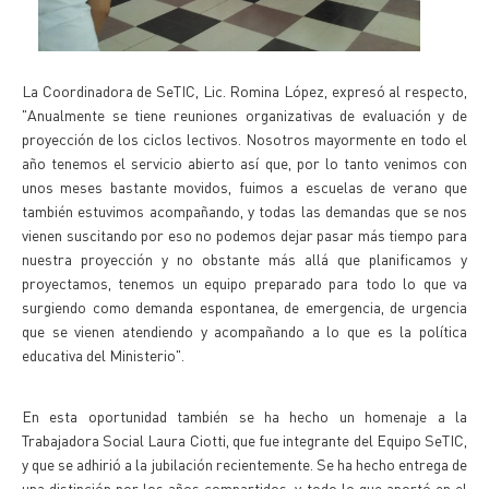
La Coordinadora de SeTIC, Lic. Romina López, expresó al respecto,
"Anualmente se tiene reuniones organizativas de evaluación y de
proyección de los ciclos lectivos. Nosotros mayormente en todo el
año tenemos el servicio abierto así que, por lo tanto venimos con
unos meses bastante movidos, fuimos a escuelas de verano que
también estuvimos acompañando, y todas las demandas que se nos
vienen suscitando por eso no podemos dejar pasar más tiempo para
nuestra proyección y no obstante más allá que planificamos y
proyectamos, tenemos un equipo preparado para todo lo que va
surgiendo como demanda espontanea, de emergencia, de urgencia
que se vienen atendiendo y acompañando a lo que es la política
educativa del Ministerio".
En esta oportunidad también se ha hecho un homenaje a la
Trabajadora Social Laura Ciotti, que fue integrante del Equipo SeTIC,
y que se adhirió a la jubilación recientemente. Se ha hecho entrega de
una distinción por los años compartidos, y todo lo que aportó en el