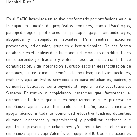
Hospital Rural".
En el SeTIC Interviene un equipo conformado por profesionales que
trabajan en función de propósitos comunes, como, Psicólogos,
psicopedagogos, profesores en psicopedagogía fonoaudiólogos,
abogados y trabajadores sociales. Para realizar acciones
preventivas, individuales, grupales e institucionales. De esa forma
colaborar en el análisis de situaciones relacionadas con dificultades
en el aprendizaje, fracaso y violencia escolar, disciplina, falta de
comunicación, y de integración al grupo escolar, desarticulación de
acciones, entre otros, además diagnosticar, realizar acciones,
evaluar y ajustar. Estos servicios son para estudiantes, padres, y
comunidad Educativa, contribuyendo al mejoramiento cualitativo del
Sistema Educativo y propiciando instancias que favorezcan el
cambio de factores que inciden negativamente en el proceso de
enseñanza aprendizaje. Brindando orientación, asesoramiento y
apoyo técnico a toda la comunidad educativa (padres, docentes,
alumnos, directores y supervisores) y posibilitar acciones que
apunten a prevenir perturbaciones y/o anomalías en el proceso
enseñanza-aprendizaje. Además, el Equipo SeTIC Coordina acciones