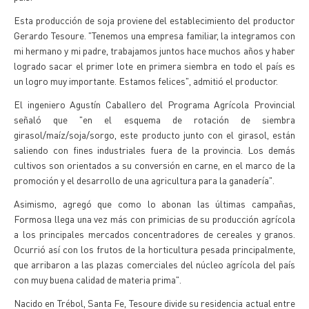
Esta producción de soja proviene del establecimiento del productor
Gerardo Tesoure. "Tenemos una empresa familiar, la integramos con
mi hermano y mi padre, trabajamos juntos hace muchos años y haber
logrado sacar el primer lote en primera siembra en todo el país es
un logro muy importante. Estamos felices", admitió el productor.
El ingeniero Agustín Caballero del Programa Agrícola Provincial
señaló que "en el esquema de rotación de siembra
girasol/maíz/soja/sorgo, este producto junto con el girasol, están
saliendo con fines industriales fuera de la provincia. Los demás
cultivos son orientados a su conversión en carne, en el marco de la
promoción y el desarrollo de una agricultura para la ganadería".
Asimismo, agregó que como lo abonan las últimas campañas,
Formosa llega una vez más con primicias de su producción agrícola
a los principales mercados concentradores de cereales y granos.
Ocurrió así con los frutos de la horticultura pesada principalmente,
que arribaron a las plazas comerciales del núcleo agrícola del país
con muy buena calidad de materia prima".
Nacido en Trébol, Santa Fe, Tesoure divide su residencia actual entre