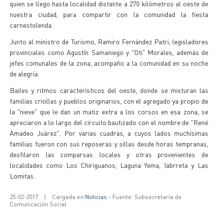
quien se llego hasta localidad distante a 270 kilómetros al oeste de
nuestra ciudad, para compartir con la comunidad la fiesta
carnestolenda.
Junto al ministro de Turismo, Ramiro Fernández Patri, legisladores
provinciales como Agustín Samaniego y "Oti" Morales, además de
jefes comunales de la zona, acompaño a la comunidad en su noche
de alegría.
Bailes y ritmos característicos del oeste, donde se mixturan las
familias criollas y pueblos originarios, con el agregado ya propio de
la "nieve" que le dan un matiz extra a los corsos en esa zona, se
apreciaron a lo largo del circuito bautizado con el nombre de "René
Amadeo Juárez". Por varias cuadras, a cuyos lados muchísimas
familias fueron con sus reposeras y sillas desde horas tempranas,
desfilaron las comparsas locales y otras provenientes de
localidades como Los Chiriguanos, Laguna Yema, Iabrreta y Las
Lomitas.
25-02-2017
|
Cargada en
Noticias
- Fuente: Subsecretaría de
Comunicación Social