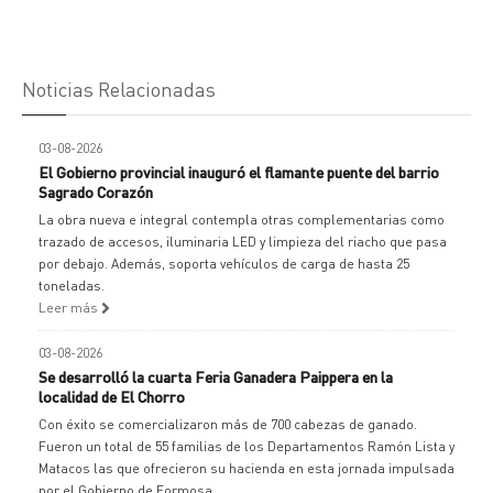
Noticias Relacionadas
03-08-2026
El Gobierno provincial inauguró el flamante puente del barrio
Sagrado Corazón
La obra nueva e integral contempla otras complementarias como
trazado de accesos, iluminaria LED y limpieza del riacho que pasa
por debajo. Además, soporta vehículos de carga de hasta 25
toneladas.
Leer más
03-08-2026
Se desarrolló la cuarta Feria Ganadera Paippera en la
localidad de El Chorro
Con éxito se comercializaron más de 700 cabezas de ganado.
Fueron un total de 55 familias de los Departamentos Ramón Lista y
Matacos las que ofrecieron su hacienda en esta jornada impulsada
por el Gobierno de Formosa.