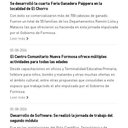
Se desarrolló la cuarta Feria Ganadera Paippera en la
localidad de El Chorro
Con éxito se comercializaron más de 700 cabezas de ganado.
Fueron un total de 55 familias de los Departamentos Ramón Lista y
Matacos las que ofrecieron su hacienda en esta jornada impulsada
por el Gobierno de Formosa.
Leer más
03-08-2026
El Centro Comunitario Nueva Formosa ofrece múltiples
actividades para todas las edades
Desde capacitaciones en oficios y Terminalidad Educativa Primaria,
folklore para niños, bombo y malambo y otras muchas ofertas en
el ámbito cultural, entre otras propuestas que consolidan a este
espacio que trabaja todo el año impulsado por el Gobierno de
Formosa.
Leer más
03-08-2026
Desarrollo de Software: Se realizó la jornada de trabajo del
segundo módulo
Fue en las instalaciones del Polo Científico, Tecnológico y de