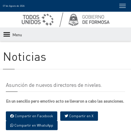
07 de Agosto de 2026
Menu
Noticias
Asunción de nuevos directores de niveles.
En un sencillo pero emotivo acto se llevaron a cabo las asunciones.
Compartir en Facebook
Compartir en X
Compartir en WhatsApp