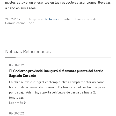
niveles estuvieron presentes en las respectivas asunciones, llevadas
a cabo en sus sedes.
21-02-2017
|
Cargada en
Noticias
- Fuente: Subsecretaría de
Comunicación Social
Noticias Relacionadas
03-08-2026
El Gobierno provincial inauguró el flamante puente del barrio
Sagrado Corazón
La obra nueva e integral contempla otras complementarias como
trazado de accesos, iluminaria LED y limpieza del riacho que pasa
por debajo. Además, soporta vehículos de carga de hasta 25
toneladas.
Leer más
03-08-2026