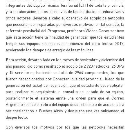
integrantes del Equipo Técnico Territorial (ETT) de toda la provincia,
y la colaboración de los directivos de las instituciones educativas y
otros actores, llevaron a cabo el operativo de acopio de netbooks
que necesitan ser reparadas por diversos motivos; en tal sentido, la
referente provincial del Programa, profesora Viviana Garay, sostuvo
que esta acción tiene la finalidad de garantizar que los estudiantes
tengan sus equipos reparados al comienzo del ciclo lectivo 2017,
acelerando los tiempos de arreglo de las máquinas.
Esta acción, desarrollada en los meses de noviembre y diciembre del
año pasado, dio como resultado el acopio de 2.923 netbooks, 26 UPS
y 15 servidores, haciendo un total de 2964 componentes, los que
fueron recepcionados por Conectar Igualdad provincial, luego de la
generación del ticket de reparación, que el estudiante debe solicitar
para realizar el seguimiento o consulta del estado de su equipo;
posteriormente el sistema emite una orden para que el Correo
Argentino realice el retiro del equipo desde el centro de acopio, para
ser trasladados a Buenos Aires y devueltos una vez subsanado el
desperfecto.
Son diversos los motivos por los que las netbooks necesitan