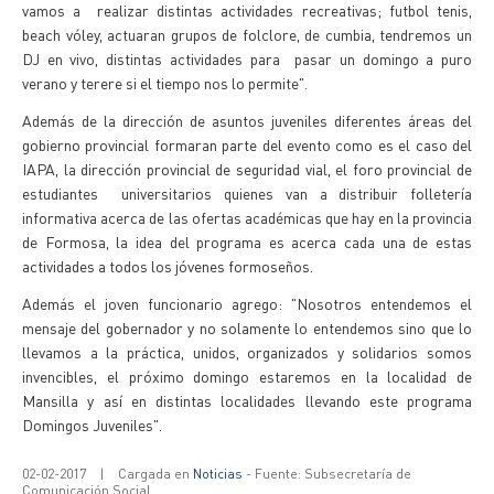
vamos a realizar distintas actividades recreativas; futbol tenis,
beach vóley, actuaran grupos de folclore, de cumbia, tendremos un
DJ en vivo, distintas actividades para pasar un domingo a puro
verano y terere si el tiempo nos lo permite".
Además de la dirección de asuntos juveniles diferentes áreas del
gobierno provincial formaran parte del evento como es el caso del
IAPA, la dirección provincial de seguridad vial, el foro provincial de
estudiantes universitarios quienes van a distribuir folletería
informativa acerca de las ofertas académicas que hay en la provincia
de Formosa, la idea del programa es acerca cada una de estas
actividades a todos los jóvenes formoseños.
Además el joven funcionario agrego: "Nosotros entendemos el
mensaje del gobernador y no solamente lo entendemos sino que lo
llevamos a la práctica, unidos, organizados y solidarios somos
invencibles, el próximo domingo estaremos en la localidad de
Mansilla y así en distintas localidades llevando este programa
Domingos Juveniles".
02-02-2017
|
Cargada en
Noticias
- Fuente: Subsecretaría de
Comunicación Social