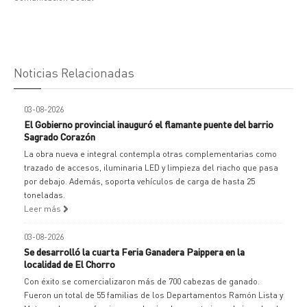
Noticias Relacionadas
03-08-2026
El Gobierno provincial inauguró el flamante puente del barrio
Sagrado Corazón
La obra nueva e integral contempla otras complementarias como
trazado de accesos, iluminaria LED y limpieza del riacho que pasa
por debajo. Además, soporta vehículos de carga de hasta 25
toneladas.
Leer más
03-08-2026
Se desarrolló la cuarta Feria Ganadera Paippera en la
localidad de El Chorro
Con éxito se comercializaron más de 700 cabezas de ganado.
Fueron un total de 55 familias de los Departamentos Ramón Lista y