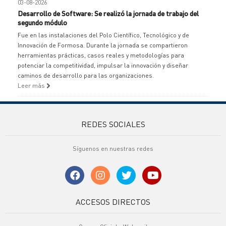
03-08-2026
Desarrollo de Software: Se realizó la jornada de trabajo del
segundo módulo
Fue en las instalaciones del Polo Científico, Tecnológico y de
Innovación de Formosa. Durante la jornada se compartieron
herramientas prácticas, casos reales y metodologías para
potenciar la competitividad, impulsar la innovación y diseñar
caminos de desarrollo para las organizaciones.
Leer más
REDES SOCIALES
Síguenos en nuestras redes
ACCESOS DIRECTOS