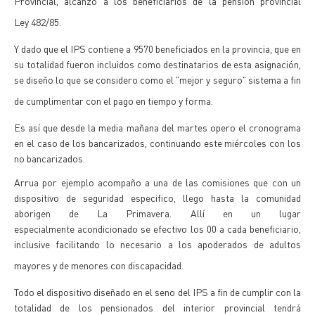
Provincial, alcanzo a los beneficiarios de la pensión provincial
Ley 482/85.
Y dado que el IPS contiene a 9570 beneficiados en la provincia, que en
su totalidad fueron incluidos como destinatarios de esta asignación,
se diseño lo que se considero como el "mejor y seguro" sistema a fin
de cumplimentar con el pago en tiempo y forma.
Es así que desde la media mañana del martes opero el cronograma
en el caso de los bancarizados, continuando este miércoles con los
no bancarizados.
Arrua por ejemplo acompaño a una de las comisiones que con un
dispositivo de seguridad especifico, llego hasta la comunidad
aborigen de La Primavera. Allí en un lugar
especialmente acondicionado se efectivo los 00 a cada beneficiario,
inclusive facilitando lo necesario a los apoderados de adultos
mayores y de menores con discapacidad.
Todo el dispositivo diseñado en el seno del IPS a fin de cumplir con la
totalidad de los pensionados del interior provincial tendrá