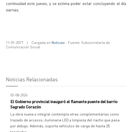
continuidad este jueves, y se estima poder estar concluyendo el día
viernes.
11-01-2017
|
Cargada en
Noticias
- Fuente: Subsecretaría de
Comunicación Social
Noticias Relacionadas
03-08-2026
El Gobierno provincial inauguró el flamante puente del barrio
Sagrado Corazón
La obra nueva e integral contempla otras complementarias como
trazado de accesos, iluminaria LED y limpieza del riacho que pasa
por debajo. Además, soporta vehículos de carga de hasta 25
toneladas.