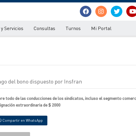
y Servicios
Consultas
Turnos
Mi Portal
ago del bono dispuesto por Insfran
re todo de las conducciones de los sindicatos, incluso el segmento comerci
ignación extraordinaria de $ 2000
Compartir en WhatsApp