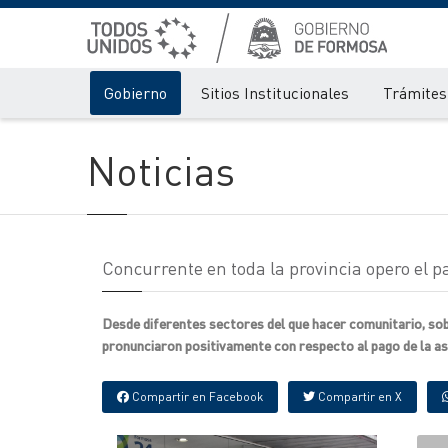
Gobierno
Sitios Institucionales
Trámites 
Noticias
Concurrente en toda la provincia opero el p
Desde diferentes sectores del que hacer comunitario, sob
pronunciaron positivamente con respecto al pago de la as
Compartir en Facebook
Compartir en X