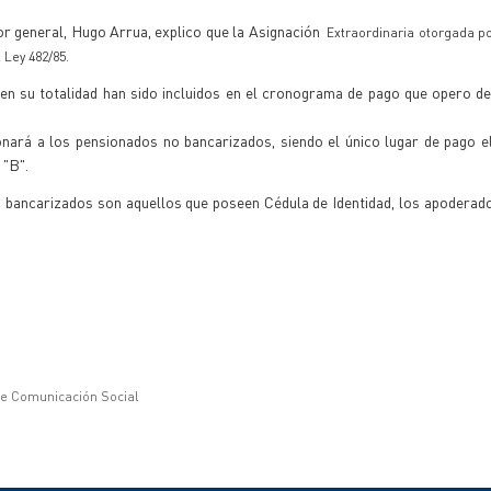
or general, Hugo Arrua, explico que la Asignación
Extraordinaria otorgada p
 Ley 482/85.
 en su totalidad han sido incluidos en el cronograma de pago que opero d
nará a los pensionados no bancarizados, siendo el único lugar de pago el
 "B".
 bancarizados son aquellos que poseen Cédula de Identidad, los apoderad
de Comunicación Social