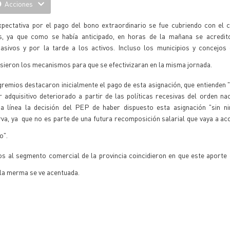
Acciones
xpectativa por el pago del bono extraordinario se fue cubriendo con el 
s, ya que como se había anticipado, en horas de la mañana se acredit
pasivos y por la tarde a los activos. Incluso los municipios y concejos
sieron los mecanismos para que se efectivizaran en la misma jornada.
remios destacaron inicialmente el pago de esta asignación, que entienden
 adquisitivo deteriorado a partir de las políticas recesivas del orden nac
a línea la decisión del PEP de haber dispuesto esta asignación "sin ni
va, ya que no es parte de una futura recomposición salarial que vaya a ac
o".
 al segmento comercial de la provincia coincidieron en que este aporte 
 la merma se ve acentuada.