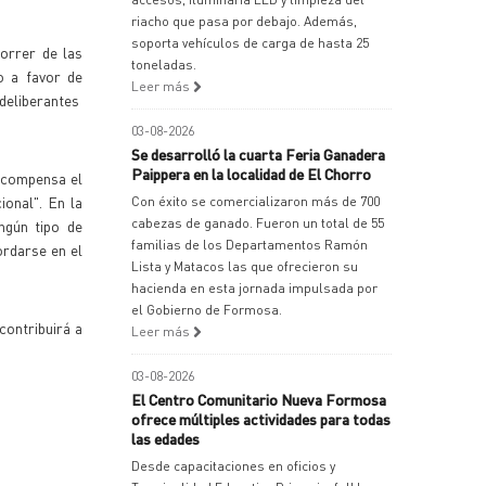
riacho que pasa por debajo. Además,
soporta vehículos de carga de hasta 25
correr de las
toneladas.
o a favor de
Leer más
 deliberantes
03-08-2026
Se desarrolló la cuarta Feria Ganadera
Paippera en la localidad de El Chorro
 "compensa el
ional". En la
Con éxito se comercializaron más de 700
cabezas de ganado. Fueron un total de 55
ngún tipo de
familias de los Departamentos Ramón
ordarse en el
Lista y Matacos las que ofrecieron su
hacienda en esta jornada impulsada por
el Gobierno de Formosa.
contribuirá a
Leer más
03-08-2026
El Centro Comunitario Nueva Formosa
ofrece múltiples actividades para todas
las edades
Desde capacitaciones en oficios y