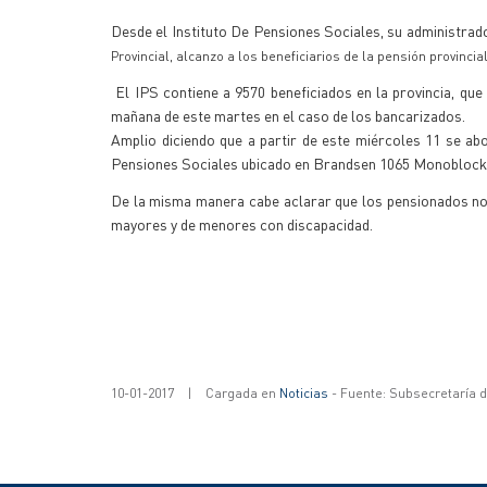
Desde el Instituto De Pensiones Sociales, su administrad
Provincial, alcanzo a los beneficiarios de la pensión provincial
El IPS contiene a 9570 beneficiados en la provincia, que
mañana de este martes en el caso de los bancarizados.
Amplio diciendo que a partir de este miércoles 11 se abo
Pensiones Sociales ubicado en Brandsen 1065 Monoblock
De la misma manera cabe aclarar que los pensionados no
mayores y de menores con discapacidad.
10-01-2017
|
Cargada en
Noticias
- Fuente: Subsecretaría 