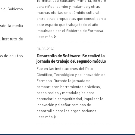
Terminalidad Educativa Primaria, folklore
para niños, bombo y malambo y otras
or el Gobierno
muchas ofertas en el ámbito cultural,
entre otras propuestas que consolidan a
este espacio que trabaja todo el año
esde la media
impulsado por el Gobierno de Formosa.
Leer más
 Instituto de
03-08-2026
os de adultos
Desarrollo de Software: Se realizó la
jornada de trabajo del segundo módulo
Fue en las instalaciones del Polo
Científico, Tecnológico y de Innovación de
Formosa. Durante la jornada se
compartieron herramientas prácticas,
casos reales y metodologías para
potenciar la competitividad, impulsar la
innovación y diseñar caminos de
desarrollo para las organizaciones.
Leer más