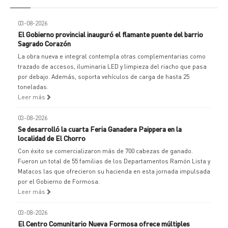
03-08-2026
El Gobierno provincial inauguró el flamante puente del barrio
Sagrado Corazón
La obra nueva e integral contempla otras complementarias como
trazado de accesos, iluminaria LED y limpieza del riacho que pasa
por debajo. Además, soporta vehículos de carga de hasta 25
toneladas.
Leer más
03-08-2026
Se desarrolló la cuarta Feria Ganadera Paippera en la
localidad de El Chorro
Con éxito se comercializaron más de 700 cabezas de ganado.
Fueron un total de 55 familias de los Departamentos Ramón Lista y
Matacos las que ofrecieron su hacienda en esta jornada impulsada
por el Gobierno de Formosa.
Leer más
03-08-2026
El Centro Comunitario Nueva Formosa ofrece múltiples