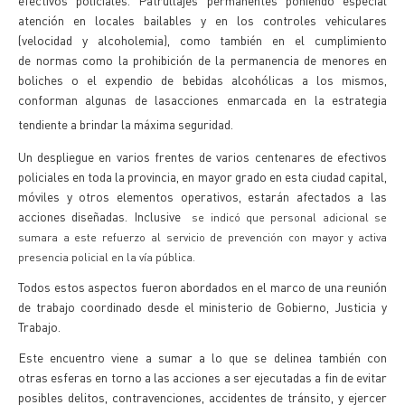
efectivos policiales. Patrullajes permanentes poniendo especial
atención en locales bailables y en los controles vehiculares
(velocidad y alcoholemia), como también en el cumplimiento
de normas como la prohibición de la permanencia de menores en
boliches o el expendio de bebidas alcohólicas a los mismos,
conforman algunas de lasacciones enmarcada en la estrategia
tendiente a brindar la máxima seguridad.
Un despliegue en varios frentes de varios centenares de efectivos
policiales en toda la provincia, en mayor grado en esta ciudad capital,
móviles y otros elementos operativos, estarán afectados a las
acciones diseñadas. Inclusive
se indicó que personal adicional se
sumara a este refuerzo al servicio de prevención con mayor y activa
presencia policial en la vía pública.
Todos estos aspectos fueron abordados en el marco de una reunión
de trabajo coordinado desde el ministerio de Gobierno, Justicia y
Trabajo.
Este encuentro viene a sumar a lo que se delinea también con
otras esferas en torno a las acciones a ser ejecutadas a fin de evitar
posibles delitos, contravenciones, accidentes de tránsito, y ejercer