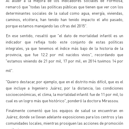
Al aludir a la mejora de los indicadores sociales de Formosa,
remarcó que "todas las políticas públicas que tienen que ver con los
determinantes sociales de la salud como agua, energía, viviendas,
caminos, etcétera, han tenido han tenido impacto el año pasado,
porque estamos manejando las cifras del 2015".
En ese sentido, resaltó que "el dato de mortalidad infantil es un
indicador que refleja todo este conjunto de estas políticas
integrales, ya que tenemos el índice más bajo de la historia de la
provincia, que fue 12.2 por mil nacidos vivos", recordando que
"estamos viniendo de 21 por mil, 17 por mil; en 2014 tuvimos 14 por
mil".
"Quiero destacar, por ejemplo, que en el distrito más difícil, que es el
que incluye a Ingeniero Juárez, por la distancia, las condiciones
socioeconómicas, el clima, la mortalidad infantil fue de 11 por mil, lo
cual es un logro más que histórico", ponderó la doctora Mirassou.
Finalmente comentó que los equipos de salud se encuentran en
Juárez, donde se llevan adelante exposiciones para los centros y las
comunidades locales, mientras prosiguen las acciones de promoción