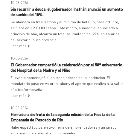
10-08-2026
Sin recurrir a deuda, el gobernador Insfrán anunció un aumento
de sueldo del 15%
Se abonará en tres tramos y el mínimo de bolsillo, para octubre,
se fijará en 1.200.000 pesos. Este monto, sumado al anunciado a
principio de año, alcanza un total acumulado del 29% en salarios
del sector público provincial.
Leer más
10-08-2026
El Gobernador compartió la celebración por el 50° aniversario
del Hospital de la Madre y el Niño
El evento homenajeó a los trabajadores de la Institución. El
mandatario puso en valor la labor y el aporte que realiza a la salud
pública formoseña.
Leer más
10-08-2026
Herradura disfrutó de la segunda edición de la Fiesta de la
Empanada de Pescado de Río
Hubo espectáculos en vivo, feria de emprendedores y un jurado
encargado de elegir al equipo ganador.