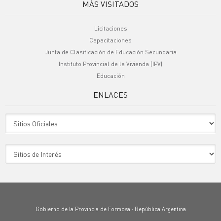
MÁS VISITADOS
Licitaciones
Capacitaciones
Junta de Clasificación de Educación Secundaria
Instituto Provincial de la Vivienda (IPV)
Educación
ENLACES
Sitio Oficiales
Sitio de Interes
Gobierno de la Provincia de Formosa · República Argentina