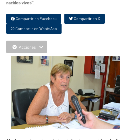
nacidos vivos".
Compartir en Facebook
Compartir en X
Compartir en WhatsApp
Acciones