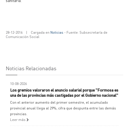
sanitaria.
28-12-2016
|
Cargada en
Noticias
- Fuente: Subsecretaría de
Comunicación Social
Noticias Relacionadas
10-08-2026
Los gremios valoraron el anuncio salarial porque "Formosa es
una de las provincias más castigadas por el Gobierno nacional"
Con el anterior aumento del primer semestre, el acumulado
provincial anual llega al 29%, cifra que despunta entre las demás
provincias.
Leer más