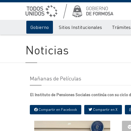
Gobierno
Sitios Institucionales
Trámites 
Noticias
Mañanas de Películas
El Instituto de Pensiones Sociales continúa con su ciclo 
Compartir en Facebook
Compartir en X