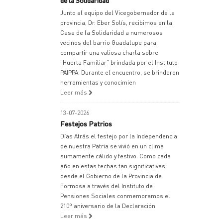
de la Solidaridad
Junto al equipo del Vicegobernador de la
provincia, Dr. Eber Solís, recibimos en la
Casa de la Solidaridad a numerosos
vecinos del barrio Guadalupe para
compartir una valiosa charla sobre
"Huerta Familiar" brindada por el Instituto
PAIPPA. Durante el encuentro, se brindaron
herramientas y conocimien
Leer más
13-07-2026
Festejos Patrios
Días Atrás el festejo por la Independencia
de nuestra Patria se vivió en un clima
sumamente cálido y festivo. Como cada
año en estas fechas tan significativas,
desde el Gobierno de la Provincia de
Formosa a través del Instituto de
Pensiones Sociales conmemoramos el
210º aniversario de la Declaración
Leer más