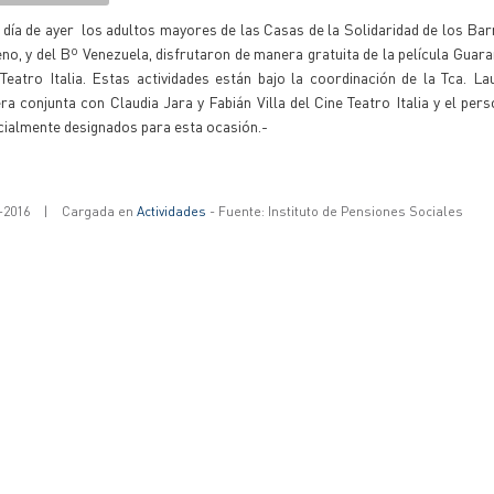
 día de ayer los adultos mayores de las Casas de la Solidaridad de los Ba
o, y del Bº Venezuela, disfrutaron de manera gratuita de la película Guaran
Teatro Italia. Estas actividades están bajo la coordinación de la Tca. L
a conjunta con Claudia Jara y Fabián Villa del Cine Teatro Italia y el perso
cialmente designados para esta ocasión.-
-2016
|
Cargada en
Actividades
- Fuente: Instituto de Pensiones Sociales