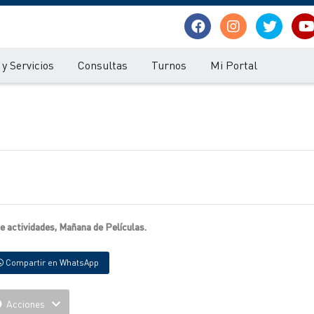
y Servicios
Consultas
Turnos
Mi Portal
de actividades, Mañana de Películas.
Compartir en WhatsApp
Acciones