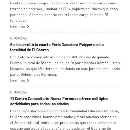
La obra nueva e integral contempla otras complementarias como
trazado de accesos, iluminaria LED y limpieza del riacho que pasa
por debajo. Además, soporta vehículos de carga de hasta 25
toneladas.
Leer más
03-08-2026
Se desarrolló la cuarta Feria Ganadera Paippera en la
localidad de El Chorro
Con éxito se comercializaron más de 700 cabezas de ganado.
Fueron un total de 55 familias de los Departamentos Ramón Lista y
Matacos las que ofrecieron su hacienda en esta jornada impulsada
por el Gobierno de Formosa.
Leer más
03-08-2026
El Centro Comunitario Nueva Formosa ofrece múltiples
actividades para todas las edades
Desde capacitaciones en oficios y Terminalidad Educativa Primaria,
folklore para niños, bombo y malambo y otras muchas ofertas en
el ámbito cultural, entre otras propuestas que consolidan a este
espacio que trabaja todo el año impulsado por el Gobierno de