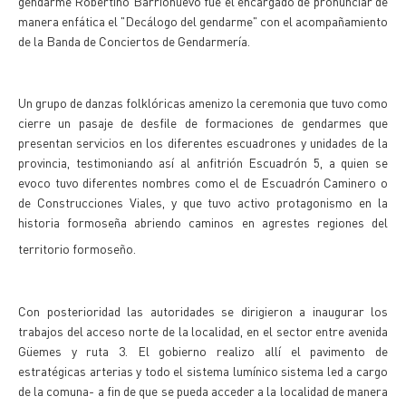
gendarme Robertino Barrionuevo fue el encargado de pronunciar de
manera enfática el "Decálogo del gendarme" con el acompañamiento
de la Banda de Conciertos de Gendarmería.
Un grupo de danzas folklóricas amenizo la ceremonia que tuvo como
cierre un pasaje de desfile de formaciones de gendarmes que
presentan servicios en los diferentes escuadrones y unidades de la
provincia, testimoniando así al anfitrión Escuadrón 5, a quien se
evoco tuvo diferentes nombres como el de Escuadrón Caminero o
de Construcciones Viales, y que tuvo activo protagonismo en la
historia formoseña abriendo caminos en agrestes regiones del
territorio formoseño.
Con posterioridad las autoridades se dirigieron a inaugurar los
trabajos del acceso norte de la localidad, en el sector entre avenida
Güemes y ruta 3. El gobierno realizo allí el pavimento de
estratégicas arterias y todo el sistema lumínico sistema led a cargo
de la comuna- a fin de que se pueda acceder a la localidad de manera