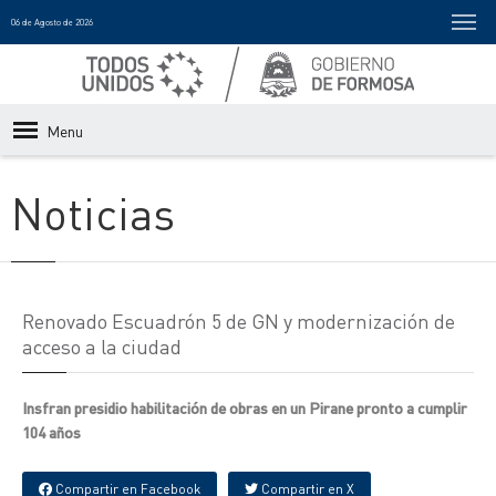
06 de Agosto de 2026
Menu
Noticias
Renovado Escuadrón 5 de GN y modernización de
acceso a la ciudad
Insfran presidio habilitación de obras en un Pirane pronto a cumplir
104 años
Compartir en Facebook
Compartir en X