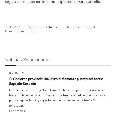
segura por este sector de la ciudad que acentúa su desarrollo.
18-11-2016
|
Cargada en
Noticias
- Fuente: Subsecretaría de
Comunicación Social
Noticias Relacionadas
03-08-2026
El Gobierno provincial inauguró el flamante puente del barrio
Sagrado Corazón
La obra nueva e integral contempla otras complementarias como
trazado de accesos, iluminaria LED y limpieza del riacho que pasa
por debajo. Además, soporta vehículos de carga de hasta 25
toneladas.
Leer más