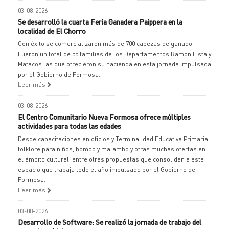
03-08-2026
Se desarrolló la cuarta Feria Ganadera Paippera en la
localidad de El Chorro
Con éxito se comercializaron más de 700 cabezas de ganado.
Fueron un total de 55 familias de los Departamentos Ramón Lista y
Matacos las que ofrecieron su hacienda en esta jornada impulsada
por el Gobierno de Formosa.
Leer más
03-08-2026
El Centro Comunitario Nueva Formosa ofrece múltiples
actividades para todas las edades
Desde capacitaciones en oficios y Terminalidad Educativa Primaria,
folklore para niños, bombo y malambo y otras muchas ofertas en
el ámbito cultural, entre otras propuestas que consolidan a este
espacio que trabaja todo el año impulsado por el Gobierno de
Formosa.
Leer más
03-08-2026
Desarrollo de Software: Se realizó la jornada de trabajo del