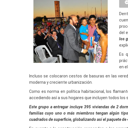
Dent
cuen
proc
del e
los 
expli
Es q
prác
en e
Incluso se colocaron cestos de basuras en las vereda
moderna y creciente urbanización.
Como es norma en política habitacional, los flamante
accediendo así a sus hogares que incluyen todos los s
Este grupo a entregar incluye 395 viviendas de 2 dor
familias cuyo uno o más miembros tengan algún tipo
cuadrados de superficie, globalizando así el paquete de