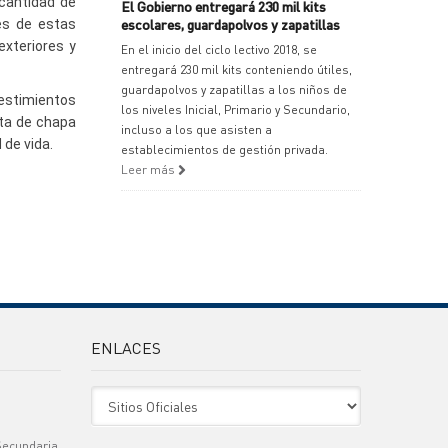
 cantidad de
El Gobierno entregará 230 mil kits
escolares, guardapolvos y zapatillas
des de estas
exteriores y
En el inicio del ciclo lectivo 2018, se
entregará 230 mil kits conteniendo útiles,
guardapolvos y zapatillas a los niños de
vestimientos
los niveles Inicial, Primario y Secundario,
rta de chapa
incluso a los que asisten a
 de vida.
establecimientos de gestión privada.
Leer más
ENLACES
Sitio Oficiales
Secundaria