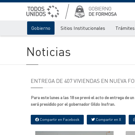
Gobierno
Sitios Institucionales
Trámites 
Noticias
ENTREGA DE 407 VIVIENDAS EN NUEVA F
Para este lunes a las 18 se prevé el acto de entrega de u
será presidido por el gobernador Gildo Insfran.
Compartir en Facebook
Compartir en X