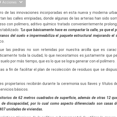
Acciones
ro de las innovaciones incorporadas en esta nueva y moderna urban
tan las calles enripiadas, donde algunas de las arterias han sido so
eso con polímero, aditivo químico tratado convenientemente prolonga 
stabilizado.
"Lo que básicamente hace es compactar la calle, ya que el 
granos del suelo e impermeabiliza el paquete estructural mejorando el 
co.
ue las piedras no son retenidas por nuestra arcilla que es caract
ticamente toda la ciudad, lo que necesitamos es justamente que 
l suelo por más tiempo, que es lo que se logra generar con el polímero.
s a fin de facilitar el plan de recolección de residuos que se dispu
s propietarios recibirán durante la ceremonia sus llaves y títulos d
ervicios básicos.
mitorios de 62 metros cuadrados de superficie, además de otras 12 que
 de discapacidad, por lo cual como aspecto diferenciado son casas 
 407 unidades de viviendas.