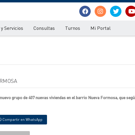
y Servicios
Consultas
Turnos
Mi Portal
ORMOSA
n nuevo grupo de 407 nuevas viviendas en el barrio Nueva Formosa, que según
Compartir en WhatsApp