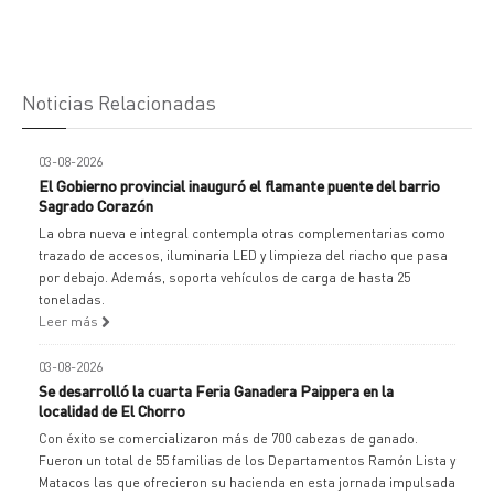
Noticias Relacionadas
03-08-2026
El Gobierno provincial inauguró el flamante puente del barrio
Sagrado Corazón
La obra nueva e integral contempla otras complementarias como
trazado de accesos, iluminaria LED y limpieza del riacho que pasa
por debajo. Además, soporta vehículos de carga de hasta 25
toneladas.
Leer más
03-08-2026
Se desarrolló la cuarta Feria Ganadera Paippera en la
localidad de El Chorro
Con éxito se comercializaron más de 700 cabezas de ganado.
Fueron un total de 55 familias de los Departamentos Ramón Lista y
Matacos las que ofrecieron su hacienda en esta jornada impulsada