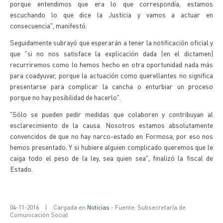
porque entendimos que era lo que correspondía, estamos
escuchando lo que dice la Justicia y vamos a actuar en
consecuencia", manifestó.
Seguidamente subrayó que esperarán a tener la notificación oficial y
que "si no nos satisface la explicación dada (en el dictamen)
recurriremos como lo hemos hecho en otra oportunidad nada más
para coadyuvar, porque la actuación como querellantes no significa
presentarse para complicar la cancha o enturbiar un proceso
porque no hay posibilidad de hacerlo".
"Sólo se pueden pedir medidas que colaboren y contribuyan al
esclarecimiento de la causa. Nosotros estamos absolutamente
convencidos de que no hay narco-estado en Formosa, por eso nos
hemos presentado. Y si hubiere alguien complicado queremos que le
caiga todo el peso de la ley, sea quien sea", finalizó la fiscal de
Estado.
04-11-2016
|
Cargada en
Noticias
- Fuente: Subsecretaría de
Comunicación Social