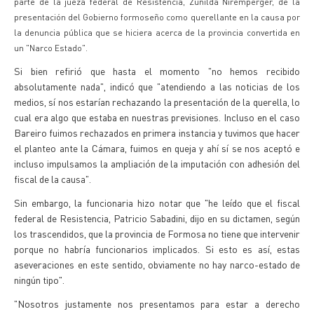
parte de la jueza federal de Resistencia, Zunilda Niremperger, de la
presentación del Gobierno formoseño como querellante en la causa por
la denuncia pública que se hiciera acerca de la provincia convertida en
un "Narco Estado".
Si bien refirió que hasta el momento "no hemos recibido
absolutamente nada", indicó que "atendiendo a las noticias de los
medios, sí nos estarían rechazando la presentación de la querella, lo
cual era algo que estaba en nuestras previsiones. Incluso en el caso
Bareiro fuimos rechazados en primera instancia y tuvimos que hacer
el planteo ante la Cámara, fuimos en queja y ahí sí se nos aceptó e
incluso impulsamos la ampliación de la imputación con adhesión del
fiscal de la causa".
Sin embargo, la funcionaria hizo notar que "he leído que el fiscal
federal de Resistencia, Patricio Sabadini, dijo en su dictamen, según
los trascendidos, que la provincia de Formosa no tiene que intervenir
porque no habría funcionarios implicados. Si esto es así, estas
aseveraciones en este sentido, obviamente no hay narco-estado de
ningún tipo".
"Nosotros justamente nos presentamos para estar a derecho