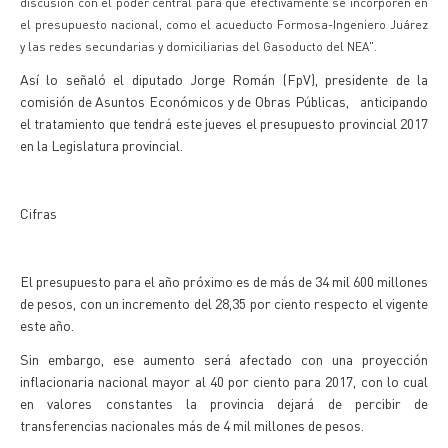
discusión con el poder central para que efectivamente se incorporen en
el presupuesto nacional, como el acueducto Formosa-Ingeniero Juárez
y las redes secundarias y domiciliarias del Gasoducto del NEA".
Así lo señaló el diputado Jorge Román (FpV), presidente de la
comisión de Asuntos Económicos y de Obras Públicas, anticipando
el tratamiento que tendrá este jueves el presupuesto provincial 2017
en la Legislatura provincial.
Cifras
El presupuesto para el año próximo es de más de 34 mil 600 millones
de pesos, con un incremento del 28,35 por ciento respecto el vigente
este año.
Sin embargo, ese aumento será afectado con una proyección
inflacionaria nacional mayor al 40 por ciento para 2017, con lo cual
en valores constantes la provincia dejará de percibir de
transferencias nacionales más de 4 mil millones de pesos.