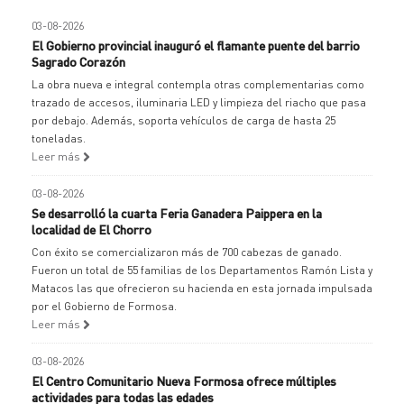
03-08-2026
El Gobierno provincial inauguró el flamante puente del barrio
Sagrado Corazón
La obra nueva e integral contempla otras complementarias como
trazado de accesos, iluminaria LED y limpieza del riacho que pasa
por debajo. Además, soporta vehículos de carga de hasta 25
toneladas.
Leer más
03-08-2026
Se desarrolló la cuarta Feria Ganadera Paippera en la
localidad de El Chorro
Con éxito se comercializaron más de 700 cabezas de ganado.
Fueron un total de 55 familias de los Departamentos Ramón Lista y
Matacos las que ofrecieron su hacienda en esta jornada impulsada
por el Gobierno de Formosa.
Leer más
03-08-2026
El Centro Comunitario Nueva Formosa ofrece múltiples
actividades para todas las edades