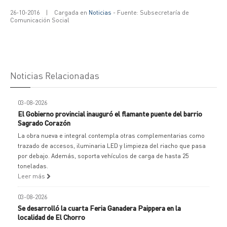
26-10-2016
|
Cargada en
Noticias
- Fuente: Subsecretaría de
Comunicación Social
Noticias Relacionadas
03-08-2026
El Gobierno provincial inauguró el flamante puente del barrio
Sagrado Corazón
La obra nueva e integral contempla otras complementarias como
trazado de accesos, iluminaria LED y limpieza del riacho que pasa
por debajo. Además, soporta vehículos de carga de hasta 25
toneladas.
Leer más
03-08-2026
Se desarrolló la cuarta Feria Ganadera Paippera en la
localidad de El Chorro