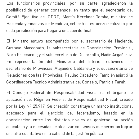
Los funcionarios provinciales, por su parte, agradecieron la
posibilidad de generar consensos, en tanto que el secretario del
Comité Ejecutivo del CFRF, Martín Kerchner Tomba, ministro de
Hacienda y Finanzas de Mendoza, celebró el esfuerzo realizado por
cada jurisdicción para llegar a un acuerdo final.
El Ministro estuvo acompañado por el secretario de Hacienda,
Gustavo Marconato; la subsecretaria de Coordinación Provincial,
Nora Fraccaroli; y el subsecretario de Desarrollo, Nadín Argañaraz.
En representación del Ministerio del Interior estuvieron el
secretario de Provincias, Alejandro Caldarelli y el subsecretario de
Relaciones con las Provincias, Paulino Caballero. También asistió la
Coordinadora Técnico Administrativa del Consejo, Patricia Farah.
El Consejo Federal de Responsabilidad Fiscal es el órgano de
aplicación del Régimen Federal de Responsabilidad Fiscal, creado
por la Ley Nº 25.917. Su creación constituye un marco institucional
adecuado para el ejercicio del federalismo, basado en la
coordinación entre los distintos niveles de gobierno, su acción
articulada y la necesidad de alcanzar consensos que permitan lograr
un salto cualitativo en la calidad de la gestión pública.