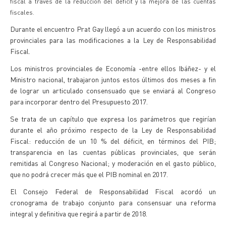
fiscal a través de la reducción del déficit y la mejora de las cuentas
fiscales.
Durante el encuentro Prat Gay llegó a un acuerdo con los ministros
provinciales para las modificaciones a la Ley de Responsabilidad
Fiscal.
Los ministros provinciales de Economía -entre ellos Ibáñez- y el
Ministro nacional, trabajaron juntos estos últimos dos meses a fin
de lograr un articulado consensuado que se enviará al Congreso
para incorporar dentro del Presupuesto 2017.
Se trata de un capítulo que expresa los parámetros que regirían
durante el año próximo respecto de la Ley de Responsabilidad
Fiscal: reducción de un 10 % del déficit, en términos del PIB;
transparencia en las cuentas públicas provinciales, que serán
remitidas al Congreso Nacional; y moderación en el gasto público,
que no podrá crecer más que el PIB nominal en 2017.
El Consejo Federal de Responsabilidad Fiscal acordó un
cronograma de trabajo conjunto para consensuar una reforma
integral y definitiva que regirá a partir de 2018.