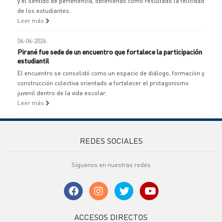
y el sentido de pertenencia, obteniendo como resultado la felicidad
de los estudiantes.
Leer más
06-06-2026
Pirané fue sede de un encuentro que fortalece la participación
estudiantil
El encuentro se consolidó como un espacio de diálogo, formación y
construcción colectiva orientado a fortalecer el protagonismo
juvenil dentro de la vida escolar.
Leer más
REDES SOCIALES
Síguenos en nuestras redes
ACCESOS DIRECTOS