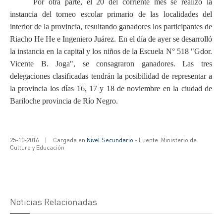
Por otra parte, el 20
del corriente mes se realizó la
instancia del torneo escolar primario de las
localidades del
interior de la provincia, resultando ganadores los participantes
de
Riacho He He e Ingeniero Juárez. En el día de ayer se desarrolló
la
instancia en la capital y los niños de la Escuela N° 518 "Gdor.
Vicente B. Joga"
, se consagraron ganadores. Las tres
delegaciones
clasificadas tendrán la posibilidad de representar a
la provincia los días 16,
17 y 18 de noviembre en la ciudad de
Bariloche provincia de Río Negro.
25-10-2016
|
Cargada en
Nivel Secundario
- Fuente: Ministerio de
Cultura y Educación
Noticias Relacionadas