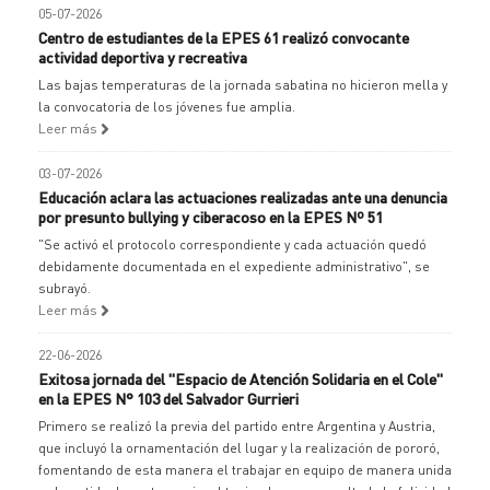
05-07-2026
Centro de estudiantes de la EPES 61 realizó convocante
actividad deportiva y recreativa
Las bajas temperaturas de la jornada sabatina no hicieron mella y
la convocatoria de los jóvenes fue amplia.
Leer más
03-07-2026
Educación aclara las actuaciones realizadas ante una denuncia
por presunto bullying y ciberacoso en la EPES Nº 51
"Se activó el protocolo correspondiente y cada actuación quedó
debidamente documentada en el expediente administrativo", se
subrayó.
Leer más
22-06-2026
Exitosa jornada del "Espacio de Atención Solidaria en el Cole"
en la EPES N° 103 del Salvador Gurrieri
Primero se realizó la previa del partido entre Argentina y Austria,
que incluyó la ornamentación del lugar y la realización de pororó,
fomentando de esta manera el trabajar en equipo de manera unida