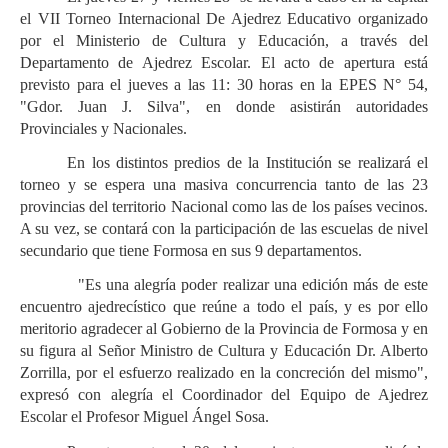
el VII Torneo Internacional De Ajedrez Educativo organizado
por el Ministerio de Cultura y Educación, a través del
Departamento de Ajedrez Escolar. El acto de apertura está
previsto para el jueves a las 11: 30 horas en la EPES N° 54,
"Gdor. Juan J. Silva", en donde asistirán autoridades
Provinciales y Nacionales.
En los distintos predios de la Institución se realizará el
torneo y se espera una masiva concurrencia tanto de las 23
provincias del territorio Nacional como las de los países vecinos.
A su vez, se contará con la participación de las escuelas de nivel
secundario que tiene Formosa en sus 9 departamentos.
"Es una alegría poder realizar una edición más de este
encuentro ajedrecístico que reúne a todo el país, y es por ello
meritorio agradecer al Gobierno de la Provincia de Formosa y en
su figura al Señor Ministro de Cultura y Educación Dr. Alberto
Zorrilla, por el esfuerzo realizado en la concreción del mismo",
expresó con alegría el Coordinador del Equipo de Ajedrez
Escolar el Profesor Miguel Ángel Sosa.