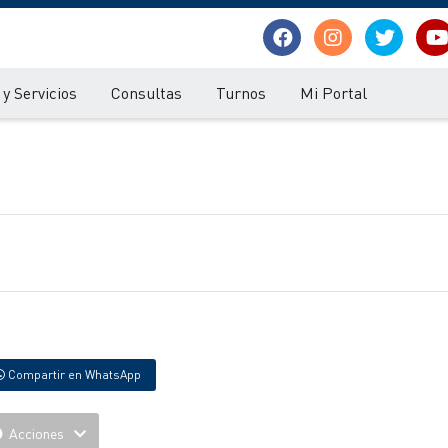
y Servicios
Consultas
Turnos
Mi Portal
Compartir en WhatsApp
Acciones