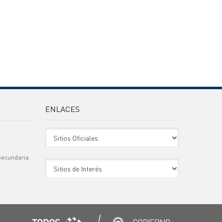
ENLACES
Sitio Oficiales
Secundaria
Sitio de Interes
)