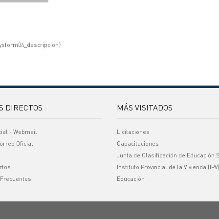
ysform04_descripcion}
S DIRECTOS
MÁS VISITADOS
cial - Webmail
Licitaciones
orreo Oficial
Capacitaciones
Junta de Clasificación de Educación 
rtos
Instituto Provincial de la Vivienda (IPV
 Frecuentes
Educación