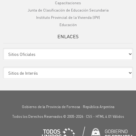
Capacitaciones
Junta de Clasificación de Educación Secundaria
Instituto Provincial de la Vivienda (IPV)
Educación
ENLACES
Sitio Oficiales
Sitio de Interes
Gobierno de la Provincia de Formosa · República Argentina
Todos los Derechos Reservados © 2005-2026 ·
CSS
-
HTML 4.01
Válidos