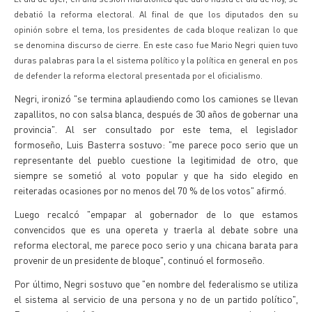
debatió la reforma electoral. Al final de que los diputados den su
opinión sobre el tema, los presidentes de cada bloque realizan lo que
se denomina discurso de cierre. En este caso fue Mario Negri quien tuvo
duras palabras para la el sistema político y la política en general en pos
de defender la reforma electoral presentada por el oficialismo.
Negri, ironizó "se termina aplaudiendo como los camiones se llevan
zapallitos, no con salsa blanca, después de 30 años de gobernar una
provincia". Al ser consultado por este tema, el legislador
formoseño, Luis Basterra sostuvo: "me parece poco serio que un
representante del pueblo cuestione la legitimidad de otro, que
siempre se sometió al voto popular y que ha sido elegido en
reiteradas ocasiones por no menos del 70 % de los votos" afirmó.
Luego recalcó "empapar al gobernador de lo que estamos
convencidos que es una opereta y traerla al debate sobre una
reforma electoral, me parece poco serio y una chicana barata para
provenir de un presidente de bloque", continuó el formoseño.
Por último, Negri sostuvo que "en nombre del federalismo se utiliza
el sistema al servicio de una persona y no de un partido político",