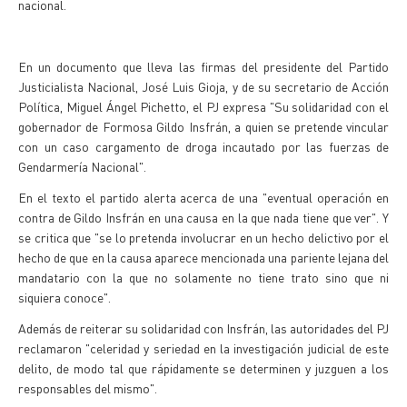
nacional.
En un documento que lleva las firmas del presidente del Partido
Justicialista Nacional, José Luis Gioja, y de su secretario de Acción
Política, Miguel Ángel Pichetto, el PJ expresa "Su solidaridad con el
gobernador de Formosa Gildo Insfrán, a quien se pretende vincular
con un caso cargamento de droga incautado por las fuerzas de
Gendarmería Nacional".
En el texto el partido alerta acerca de una "eventual operación en
contra de Gildo Insfrán en una causa en la que nada tiene que ver". Y
se critica que "se lo pretenda involucrar en un hecho delictivo por el
hecho de que en la causa aparece mencionada una pariente lejana del
mandatario con la que no solamente no tiene trato sino que ni
siquiera conoce".
Además de reiterar su solidaridad con Insfrán, las autoridades del PJ
reclamaron "celeridad y seriedad en la investigación judicial de este
delito, de modo tal que rápidamente se determinen y juzguen a los
responsables del mismo".