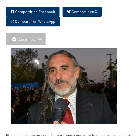
Compartir en Facebook
Compartir en X
Compartir en WhatsApp
Acciones
El día de ayer, en una sesión maratónica que duró hasta el día de hoy, se