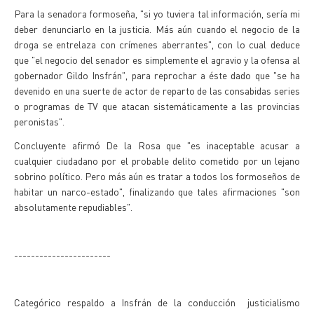
Para la senadora formoseña, "si yo tuviera tal información, sería mi
deber denunciarlo en la justicia. Más aún cuando el negocio de la
droga se entrelaza con crímenes aberrantes", con lo cual deduce
que "el negocio del senador es simplemente el agravio y la ofensa al
gobernador Gildo Insfrán", para reprochar a éste dado que "se ha
devenido en una suerte de actor de reparto de las consabidas series
o programas de TV que atacan sistemáticamente a las provincias
peronistas".
Concluyente afirmó De la Rosa que "es inaceptable acusar a
cualquier ciudadano por el probable delito cometido por un lejano
sobrino político. Pero más aún es tratar a todos los formoseños de
habitar un narco-estado", finalizando que tales afirmaciones "son
absolutamente repudiables".
-----------------------
Categórico respaldo a Insfrán de la conducción justicialismo