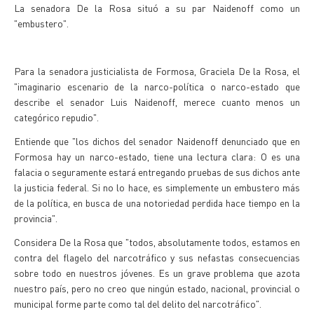
La senadora De la Rosa situó a su par Naidenoff como un
"embustero".
Para la senadora justicialista de Formosa, Graciela De la Rosa, el
"imaginario escenario de la narco-política o narco-estado que
describe el senador Luis Naidenoff, merece cuanto menos un
categórico repudio".
Entiende que "los dichos del senador Naidenoff denunciado que en
Formosa hay un narco-estado, tiene una lectura clara: O es una
falacia o seguramente estará entregando pruebas de sus dichos ante
la justicia federal. Si no lo hace, es simplemente un embustero más
de la política, en busca de una notoriedad perdida hace tiempo en la
provincia".
Considera De la Rosa que "todos, absolutamente todos, estamos en
contra del flagelo del narcotráfico y sus nefastas consecuencias
sobre todo en nuestros jóvenes. Es un grave problema que azota
nuestro país, pero no creo que ningún estado, nacional, provincial o
municipal forme parte como tal del delito del narcotráfico".