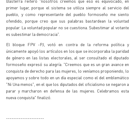
Basterra reiteró "nosotros creemos que eso es equivocado, en
primer lugar, porque el sistema se utiliza siempre al servicio del
pueblo, y como representante del pueblo formoseño me siento
ofendido, porque creo que sus palabras bastardean la voluntad
popular. La voluntad popular no se cuestiona. Subestimar al votante
es subestimar la democracia".
El bloque FPV -PJ, votó en contra de la reforma política y
únicamente apoyó los artículos en los que se incorporaba la paridad
de género en las listas electorales, al ser consultado el diputado
formoseño expresó su alegría. "Creemos que es un gran avance en
conquista de derecho para las mujeres, lo veníamos proponiendo, lo
apoyamos y sobre todo en un día especial como el del emblemático
"Ni Una menos", en el que los diputados del oficialismo se negaron a
parar y marcharon en defensa de las mujeres. Celebramos esta
nueva conquista" finalizó.
---------------------