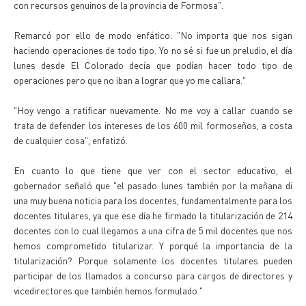
con recursos genuinos de la provincia de Formosa".
Remarcó por ello de modo enfático: "No importa que nos sigan
haciendo operaciones de todo tipo. Yo no sé si fue un preludio, el día
lunes desde El Colorado decía que podían hacer todo tipo de
operaciones pero que no iban a lograr que yo me callara."
"Hoy vengo a ratificar nuevamente. No me voy a callar cuando se
trata de defender los intereses de los 600 mil formoseños, a costa
de cualquier cosa", enfatizó.
En cuanto lo que tiene que ver con el sector educativo, el
gobernador señaló que "el pasado lunes también por la mañana di
una muy buena noticia para los docentes, fundamentalmente para los
docentes titulares, ya que ese día he firmado la titularización de 214
docentes con lo cual llegamos a una cifra de 5 mil docentes que nos
hemos comprometido titularizar. Y porqué la importancia de la
titularización? Porque solamente los docentes titulares pueden
participar de los llamados a concurso para cargos de directores y
vicedirectores que también hemos formulado."