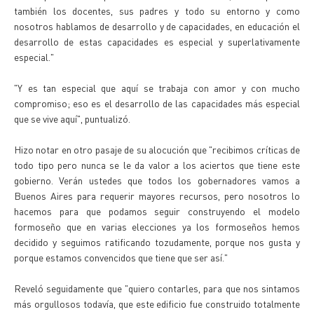
también los docentes, sus padres y todo su entorno y como
nosotros hablamos de desarrollo y de capacidades, en educación el
desarrollo de estas capacidades es especial y superlativamente
especial."
"Y es tan especial que aquí se trabaja con amor y con mucho
compromiso; eso es el desarrollo de las capacidades más especial
que se vive aquí", puntualizó.
Hizo notar en otro pasaje de su alocución que "recibimos críticas de
todo tipo pero nunca se le da valor a los aciertos que tiene este
gobierno. Verán ustedes que todos los gobernadores vamos a
Buenos Aires para requerir mayores recursos, pero nosotros lo
hacemos para que podamos seguir construyendo el modelo
formoseño que en varias elecciones ya los formoseños hemos
decidido y seguimos ratificando tozudamente, porque nos gusta y
porque estamos convencidos que tiene que ser así."
Reveló seguidamente que "quiero contarles, para que nos sintamos
más orgullosos todavía, que este edificio fue construido totalmente