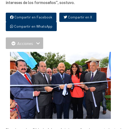
intereses de los formoseños", sostuvo.
Compartir en Facebook
Compartir en X
Compartir en WhatsApp
Acciones