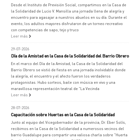
Desde el Instituto de Previsión Social, compartimos en la Casa de
la Solidaridad de Lucio V. Mansilla una jornada llena de alegría y
encuentro para agasajar a nuestros abuelos en su día. Durante el
evento, los adultos mayores disfrutaron de un torneo recreativo
con competencias de sapo, tejo y truco
Leer más
29-07-2026
Día de la Amistad en la Casa de la Solidaridad del Barrio Obrero
En el marco del Día de la Amistad, la Casa de la Solidaridad del
Barrio Obrero se vistió de fiesta en una jornada inolvidable donde
la alegría, el encuentro y el afecto fueron los verdaderos
protagonistas. Hubo sorteos, baile con música en vivo y una
maravillosa representación teatral de "La Vecinda
Leer más
28-07-2026
Capacitación sobre Huertas en la Casa de la Solidaridad
Junto al equipo del Vicegobernador de la provincia, Dr. Eber Solís,
recibimos en la Casa de la Solidaridad a numerosos vecinos del
barrio Guadalupe para compartir una valiosa charla sobre "Huerta