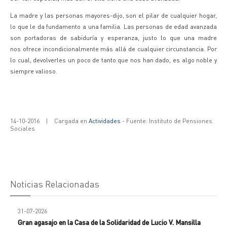
La madre y las personas mayores-dijo, son el pilar de
cualquier hogar,
lo que le da fundamento a una familia. Las personas de edad
avanzada
son portadoras de sabiduría y esperanza, justo lo que una madre
nos ofrece incondicionalmente más allá de cualquier circunstancia. Por
lo cual, devolverles un poco de tanto que nos han dado, es algo noble y
siempre valioso.
14-10-2016
|
Cargada en
Actividades
- Fuente: Instituto de Pensiones
Sociales
Noticias Relacionadas
31-07-2026
Gran agasajo en la Casa de la Solidaridad de Lucio V. Mansilla