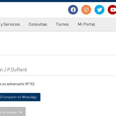
y Servicios
Consultas
Turnos
Mi Portal
l J.P.Duffard
 su aniversario Nº 53.
Compartir en WhatsApp
Acciones