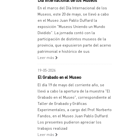
Día Internacional de los Museos
En el marco del Día Internacional de los
Museos, este 20 de mayo, se llevó a cabo
en el Museo Juan Pablo Duffard la
exposición "Museos Uniendo un Mundo
Dividido". La jornada contó con la
participación de distintos museos de la
provincia, que expusieron parte del acervo
patrimonial e histórico de sus
Leer más
19-05-2026
El Grabado en el Museo
El día 19 de mayo del corriente año, se
llevó a cabo la apertura de la muestra "El
Grabado en el Museo", correspondiente al
Taller de Grabado y Gráficas
Experimentales, a cargo del Prof. Norberto
Fandos, en el Museo Juan Pablo Duffard.
Los presentes pudieron apreciar los
trabajos realizad
Leer más