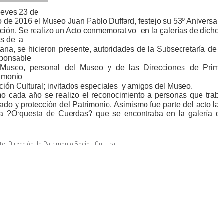
ueves 23 de
o de 2016 el Museo Juan Pablo Duffard, festejo su 53º Aniversa
ción. Se
realizo un Acto conmemorativo en la galerías de dic
s de la
na, se hicieron presente, autoridades de la Subsecretaría de 
ponsable
 Museo, personal del Museo y de las Direcciones de Primar
imonio
ción Cultural; invitados especiales y amigos del Museo.
 cada año se realizo el reconocimiento a personas que trab
ado y protección del Patrimonio. Asimismo fue
parte del acto l
la ?Orquesta de Cuerdas? que se encontraba en la galería 
te: Dirección de Patrimonio Socio - Cultural