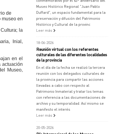
conmemorativo por el 63º aniversario del
Museo Histórico Regional "Juan Pablo
Duffard", un espacio fundamental para la
rio de
ho museo en
preservación y difusión del Patrimonio
Histórico y Cultural de la provinc
Cultura; la
Leer más
ia, Inial,
18-06-2026
Reunión virtual con los referentes
culturales de las diferentes localidades
ajan en el
de la provincia
a actuación
En el día de la fecha se realizó la tercera
del Museo,
reunión con los delegados culturales de
la provincia para compartir las acciones
llevadas a cabo con respecto al
Patrimonio Inmaterial y tratar los temas
con referencia a las documentaciones de
archivo y su temporalidad. Así mismo se
manifesto el interés
Leer más
20-05-2026