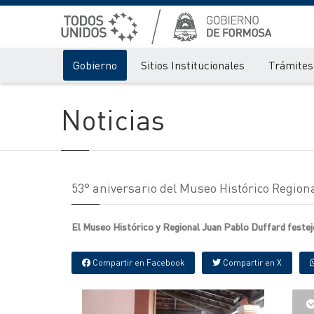
Gobierno
Sitios Institucionales
Trámites 
Noticias
53° aniversario del Museo Histórico Regiona
El Museo Histórico y Regional Juan Pablo Duffard festejo
Compartir en Facebook
Compartir en X