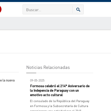
Noticias Relacionadas
de la nueva
09-05-2025
Formosa celebró el 214° Aniversario de
la Indepencia de Paraguay con un
emotivo acto cultural
El consulado de la República del Paraguay
en Formosa y la Subsecretaría de Cultura
organizaron una actividad por el 214°