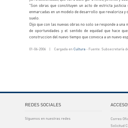
"Son obras que constituyen un acto de estricta justicia
enmarcadas en un modelo de desarrollo que revaloriza y di
suelo.
Dijo que con las nuevas obras no solo se responde a una ne
de oportunidades y el sentido de equidad que hace qu
construccion del nuevo tiempo que convoca a un nuevo espa
01-06-2006
|
Cargada en
Cultura
- Fuente: Subsecretaría d
REDES SOCIALES
ACCESO
Síguenos en nuestras redes
Correo Ofi
Solicitud C