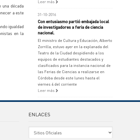
Leer más
ce una década
enecer a este
31-10-2016
Con entusiasmo partió embajada local
ando igualdad
de investigadores a feria de ciencia
nacional.
nistas en la
El ministro de Cultura y Educación, Alberto
Zorrilla, estuvo ayer en la explanada del
Teatro de la Ciudad despidiendo a los
equipos de estudiantes destacados y
clasificados para la instancia nacional de
las Ferias de Ciencias a realizarse en
Córdoba desde este lunes hasta el
viernes 4 del corriente
Leer más
ENLACES
Sitio Oficiales