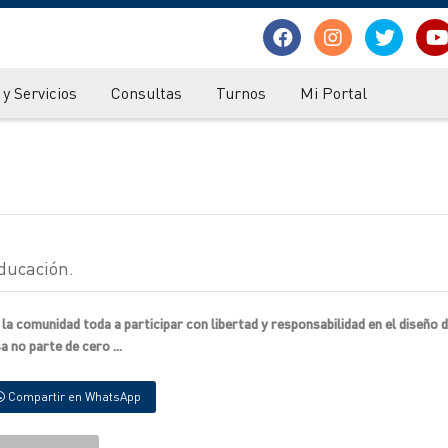
y Servicios
Consultas
Turnos
Mi Portal
educación.
 la comunidad toda a participar con libertad y responsabilidad en el diseño 
 no parte de cero ...
Compartir en WhatsApp