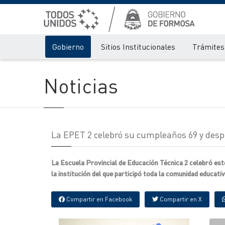
Gobierno
Sitios Institucionales
Trámites 
Noticias
La EPET 2 celebró su cumpleaños 69 y despid
La Escuela Provincial de Educación Técnica 2 celebró est
la institución del que participó toda la comunidad educativ
Compartir en Facebook
Compartir en X