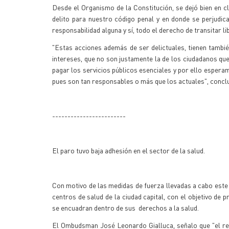
Desde el Organismo de la Constitución, se dejó bien en cl
delito para nuestro código penal y en donde se perjudi
responsabilidad alguna y sí, todo el derecho de transitar l
"Estas acciones además de ser delictuales, tienen tambié
intereses, que no son justamente la de los ciudadanos que
pagar los servicios públicos esenciales y por ello esperam
pues son tan responsables o más que los actuales", conclu
------------------------
El paro tuvo baja adhesión en el sector de la salud.
Con motivo de las medidas de fuerza llevadas a cabo este
centros de salud de la ciudad capital, con el objetivo de
se encuadran dentro de sus derechos a la salud.
El Ombudsman José Leonardo Gialluca, señalo que "el res