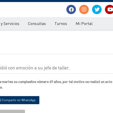
y Servicios
Consultas
Turnos
Mi Portal
ió con emoción a su jefe de taller.
e martes su cumpleaños número 69 años, por tal motivo se realizó un acto 
a.
Compartir en WhatsApp