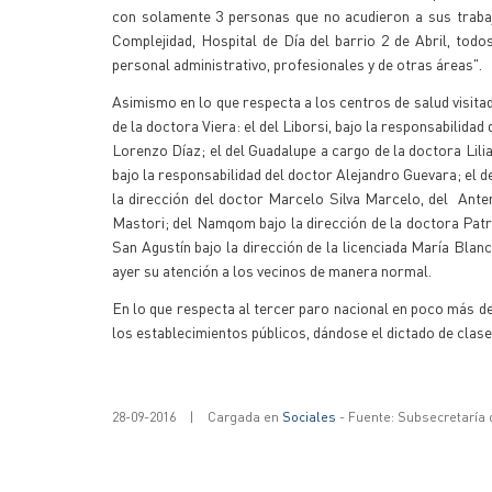
con solamente 3 personas que no acudieron a sus trabajo
Complejidad, Hospital de Día del barrio 2 de Abril, to
personal administrativo, profesionales y de otras áreas".
Asimismo en lo que respecta a los centros de salud visitad
de la doctora Viera: el del Liborsi, bajo la responsabilida
Lorenzo Díaz; el del Guadalupe a cargo de la doctora Lilia
bajo la responsabilidad del doctor Alejandro Guevara; el d
la dirección del doctor Marcelo Silva Marcelo, del Ant
Mastori; del Namqom bajo la dirección de la doctora Patri
San Agustín bajo la dirección de la licenciada María Blanc
ayer su atención a los vecinos de manera normal.
En lo que respecta al tercer paro nacional en poco más de
los establecimientos públicos, dándose el dictado de clase
28-09-2016
|
Cargada en
Sociales
- Fuente: Subsecretaría