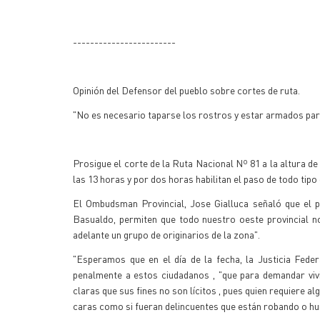
------------------------
Opinión del Defensor del pueblo sobre cortes de ruta.
"No es necesario taparse los rostros y estar armados para
Prosigue el corte de la Ruta Nacional Nº 81 a la altura de
las 13 horas y por dos horas habilitan el paso de todo tipo
El Ombudsman Provincial, Jose Gialluca señaló que el pe
Basualdo, permiten que todo nuestro oeste provincial n
adelante un grupo de originarios de la zona".
"Esperamos que en el día de la fecha, la Justicia Fede
penalmente a estos ciudadanos , "que para demandar viv
claras que sus fines no son lícitos , pues quien requiere a
caras como si fueran delincuentes que están robando o hu