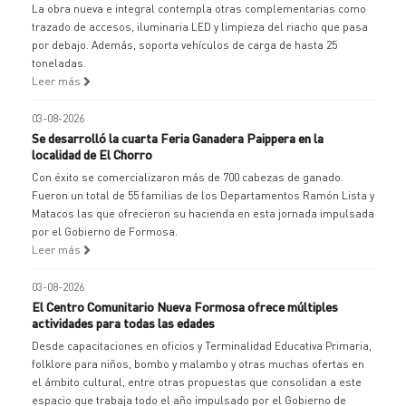
La obra nueva e integral contempla otras complementarias como
trazado de accesos, iluminaria LED y limpieza del riacho que pasa
por debajo. Además, soporta vehículos de carga de hasta 25
toneladas.
Leer más
03-08-2026
Se desarrolló la cuarta Feria Ganadera Paippera en la
localidad de El Chorro
Con éxito se comercializaron más de 700 cabezas de ganado.
Fueron un total de 55 familias de los Departamentos Ramón Lista y
Matacos las que ofrecieron su hacienda en esta jornada impulsada
por el Gobierno de Formosa.
Leer más
03-08-2026
El Centro Comunitario Nueva Formosa ofrece múltiples
actividades para todas las edades
Desde capacitaciones en oficios y Terminalidad Educativa Primaria,
folklore para niños, bombo y malambo y otras muchas ofertas en
el ámbito cultural, entre otras propuestas que consolidan a este
espacio que trabaja todo el año impulsado por el Gobierno de