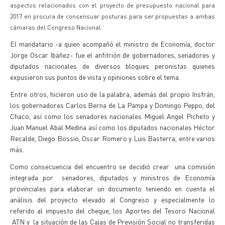
aspectos relacionados con el proyecto de presupuesto nacional para
2017 en procura de consensuar posturas para ser propuestas a ambas
cámaras del Congreso Nacional.
El mandatario -a quien acompañó el ministro de Economía, doctor
Jorge Oscar Ibáñez- fue el anfitrión de gobernadores, senadores y
diputados nacionales de diversos bloques peronistas quienes
expusieron sus puntos de vista y opiniones sobre el tema.
Entre otros, hicieron uso de la palabra, además del propio Insfrán,
los gobernadores Carlos Berna de La Pampa y Domingo Peppo, del
Chaco, así como los senadores nacionales Miguel Angel Picheto y
Juan Manuel Abal Medina así como los diputados nacionales Héctor
Recalde, Diego Bossio, Oscar Romero y Luis Basterra, entre varios
más.
Como consecuencia del encuentro se decidió crear una comisión
integrada por senadores, diputados y ministros de Economía
provinciales para elaborar un documento teniendo en cuenta el
análisis del proyecto elevado al Congreso y especialmente lo
referido al impuesto del cheque, los Aportes del Tesoro Nacional
ATN y la situación de las Cajas de Previsión Social no transferidas