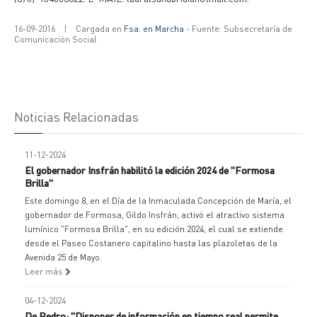
16-09-2016
|
Cargada en
Fsa. en Marcha
- Fuente: Subsecretaría de
Comunicación Social
Noticias Relacionadas
11-12-2024
El gobernador Insfrán habilitó la edición 2024 de "Formosa
Brilla"
Este domingo 8, en el Día de la Inmaculada Concepción de María, el
gobernador de Formosa, Gildo Insfrán, activó el atractivo sistema
lumínico "Formosa Brilla", en su edición 2024, el cual se extiende
desde el Paseo Costanero capitalino hasta las plazoletas de la
Avenida 25 de Mayo.
Leer más
04-12-2024
De Pedro: "Disponer de información en tiempo real permite