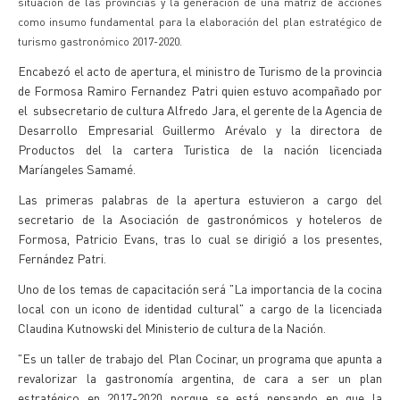
situación de las provincias y la generación de una matriz de acciones
como insumo fundamental para la elaboración del plan estratégico de
turismo gastronómico 2017-2020.
Encabezó el acto de apertura, el ministro de Turismo de la provincia
de Formosa Ramiro Fernandez Patri quien estuvo acompañado por
el subsecretario de cultura Alfredo Jara, el gerente de la Agencia de
Desarrollo Empresarial Guillermo Arévalo y la directora de
Productos del la cartera Turistica de la nación licenciada
Maríangeles Samamé.
Las primeras palabras de la apertura estuvieron a cargo del
secretario de la Asociación de gastronómicos y hoteleros de
Formosa, Patricio Evans, tras lo cual se dirigió a los presentes,
Fernández Patri.
Uno de los temas de capacitación será "La importancia de la cocina
local con un icono de identidad cultural" a cargo de la licenciada
Claudina Kutnowski del Ministerio de cultura de la Nación.
"Es un taller de trabajo del Plan Cocinar, un programa que apunta a
revalorizar la gastronomía argentina, de cara a ser un plan
estratégico en 2017-2020 porque se está pensando en que la