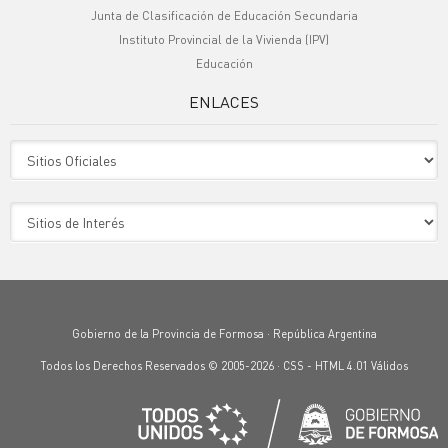
Junta de Clasificación de Educación Secundaria
Instituto Provincial de la Vivienda (IPV)
Educación
ENLACES
Sitio Oficiales
Sitio de Interes
Gobierno de la Provincia de Formosa · República Argentina
Todos los Derechos Reservados © 2005-2026 ·
CSS
-
HTML 4.01
Válidos