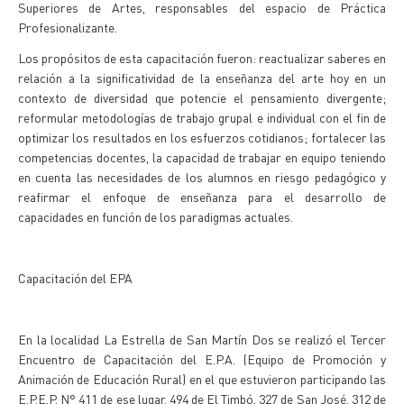
Superiores de Artes, responsables del espacio de Práctica
Profesionalizante.
Los propósitos de esta capacitación fueron: reactualizar saberes en
relación a la significatividad de la enseñanza del arte hoy en un
contexto de diversidad que potencie el pensamiento divergente;
reformular metodologías de trabajo grupal e individual con el fin de
optimizar los resultados en los esfuerzos cotidianos; fortalecer las
competencias docentes, la capacidad de trabajar en equipo teniendo
en cuenta las necesidades de los alumnos en riesgo pedagógico y
reafirmar el enfoque de enseñanza para el desarrollo de
capacidades en función de los paradigmas actuales.
Capacitación del EPA
En la localidad La Estrella de San Martín Dos se realizó el Tercer
Encuentro de Capacitación del E.P.A. (Equipo de Promoción y
Animación de Educación Rural) en el que estuvieron participando las
E.P.E.P. N° 411 de ese lugar, 494 de El Timbó, 327 de San José, 312 de