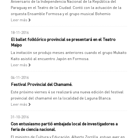
Aniversario de la Independencia Nacional de la República del
Paraguay en el Teatro de la Ciudad. Contó con la actuación de la
orquesta Ensamble Formosa y el grupo musical Bohemio
Leer más
18-11-2016
El ballet folklórico provincial se presentará en el Teatro
Maipo
La invitación se produjo meses anteriores cuando el grupo Mukaito
Kaito asistió al encuentro Japón en Formosa.
Leer más
04-11-2016
Festival Provincial del Chamamé.
Este próximo viernes 4 se realizará una nueva edición del festival
provincial del chamamé en la localidad de Laguna Blanca.
Leer más
31-10-2016
Con entusiasmo partió embajada local de investigadores a
feria de ciencia nacional.
El ministro de Cultura y Educación, Alberto Zorrilla, estuvo ayer en