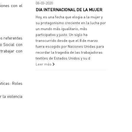
08-03-2020
iones con el
DIA INTERNACIONAL DE LA MUJER
Hoy, es una fecha que elogia a la mujer y
su protagonismo creciente en la lucha por
un mundo más igualitario, más
participativo y justo. Un siglo ha
os referentes
transcurrido desde que el 8 de marzo
so Social con
fuera escogido por Naciones Unidas para
 trabajar con
recordar la tragedia de las trabajadoras
textiles de Estados Unidos y su d
Leer más
ticas: Roles
 la violencia