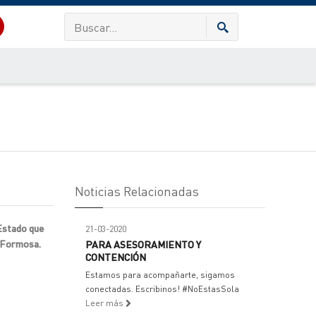
Noticias Relacionadas
 Estado que
21-03-2020
e Formosa.
PARA ASESORAMIENTO Y
CONTENCIÓN
Estamos para acompañarte, sigamos
conectadas. Escribinos! #NoEstasSola
Leer más