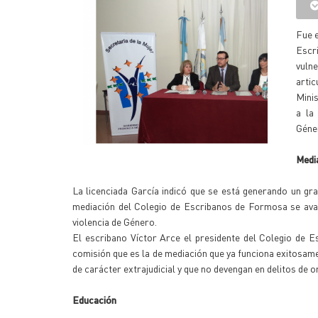
Fue e
Escri
vuln
arti
Minis
a la
Géne
Medi
La licenciada García indicó que se está generando un gra
mediación del Colegio de Escribanos de Formosa se avan
violencia de Género.
El escribano Víctor Arce el presidente del Colegio de E
comisión que es la de mediación que ya funciona exitosame
de carácter extrajudicial y que no devengan en delitos de 
Educación