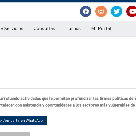
y Servicios
Consultas
Turnos
Mi Portal
sarrollando actividades que le permitan profundizar las firmes políticas de
rtalecer con asistencia y oportunidades a los sectores más vulnerables d
Compartir en WhatsApp