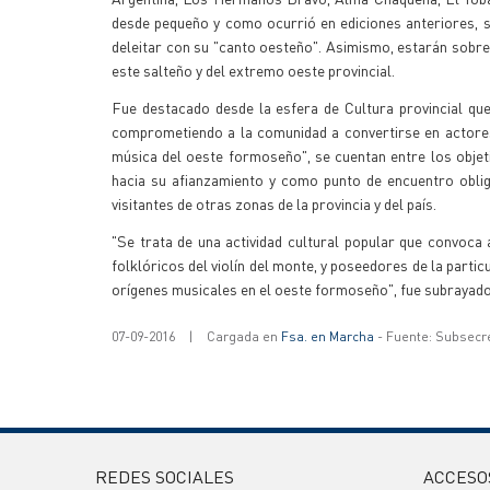
desde pequeño y como ocurrió en ediciones anteriores, 
deleitar con su "canto oesteño". Asimismo, estarán sobre
este salteño y del extremo oeste provincial.
Fue destacado desde la esfera de Cultura provincial que 
comprometiendo a la comunidad a convertirse en actores 
música del oeste formoseño", se cuentan entre los objet
hacia su afianzamiento y como punto de encuentro oblig
visitantes de otras zonas de la provincia y del país.
"Se trata de una actividad cultural popular que convoca
folklóricos del violín del monte, y poseedores de la parti
orígenes musicales en el oeste formoseño", fue subrayado
07-09-2016
|
Cargada en
Fsa. en Marcha
- Fuente: Subsecr
REDES SOCIALES
ACCESO