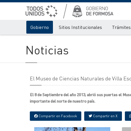
Gobierno
Sitios Institucionales
Trámites 
Noticias
El Museo de Ciencias Naturales de Villa Es
El 8 de Septiembre del año 2013, abrió sus puertas el Mus
importante del norte de nuestro país.
Compartir en Facebook
Compartir en X