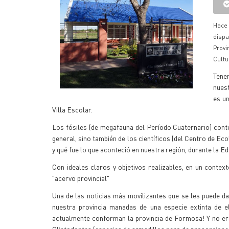
Hace 
dispa
Provi
Cultu
Tener
nuest
es un
Villa Escolar.
Los fósiles (de megafauna del Período Cuaternario) conte
general, sino también de los científicos (del Centro de E
y qué fue lo que aconteció en nuestra región, durante la E
Con ideales claros y objetivos realizables, en un context
"acervo provincial"
Una de las noticias más movilizantes que se les puede da
nuestra provincia manadas de una especie extinta de 
actualmente conforman la provincia de Formosa! Y no era