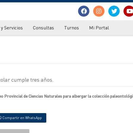
y Servicios
Consultas
Turnos
Mi Portal
colar cumple tres años.
eo Provincial de Ciencias Naturales para albergar la colección paleontológ
Compartir en WhatsApp