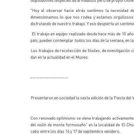
Gliptodontes (especies de armadillos pero de proporcion
"Hoy al observar hacia atrás sentimos la necesidad de
dimensionamos lo que nos rodea y estamos orgullosos 
disfrutando de nuestro trabajo. Y eso despierta un sentimi
El trabajo en equipo realizado desde hace más de 10 años
país, pueden contemplar todos los días de la semana, en l
Los trabajos de recolección de fósiles, de investigación c
dan en la actualidad en el Museo.
---------------------
Presentaron en sociedad la sexta edición de la Fiesta del
Con renovado optimismo se viene trabajando activamente e
del violín de monte formoseño" en la localidad de El Cho
cabo entre los días 16 y 17 de septiembre venidero.