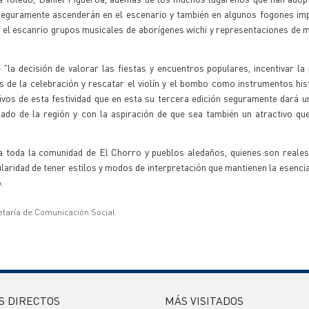
seguramente ascenderán en el escenario y también en algunos fogones imp
 el escanrio grupos musicales de aborígenes wichi y representaciones de m
"la decisión de valorar las fiestas y encuentros populares, incentivar la 
de la celebración y rescatar el violín y el bombo como instrumentos his
ivos de esta festividad que en esta su tercera edición seguramente dará 
ado de la región y con la aspiración de que sea también un atractivo qu
 a toda la comunidad de El Chorro y pueblos aledaños, quienes son reale
cularidad de tener estilos y modos de interpretación que mantienen la esenci
.
etaría de Comunicación Social
S DIRECTOS
MÁS VISITADOS