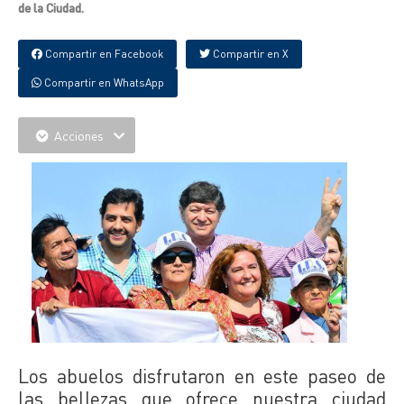
de la Ciudad.
Compartir en Facebook
Compartir en X
Compartir en WhatsApp
Acciones
Los abuelos disfrutaron en este paseo de
las bellezas que ofrece nuestra ciudad