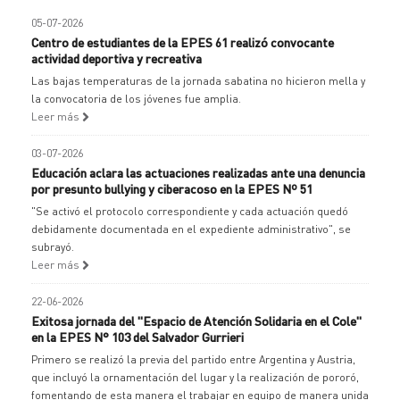
05-07-2026
Centro de estudiantes de la EPES 61 realizó convocante
actividad deportiva y recreativa
Las bajas temperaturas de la jornada sabatina no hicieron mella y
la convocatoria de los jóvenes fue amplia.
Leer más
03-07-2026
Educación aclara las actuaciones realizadas ante una denuncia
por presunto bullying y ciberacoso en la EPES Nº 51
"Se activó el protocolo correspondiente y cada actuación quedó
debidamente documentada en el expediente administrativo", se
subrayó.
Leer más
22-06-2026
Exitosa jornada del "Espacio de Atención Solidaria en el Cole"
en la EPES N° 103 del Salvador Gurrieri
Primero se realizó la previa del partido entre Argentina y Austria,
que incluyó la ornamentación del lugar y la realización de pororó,
fomentando de esta manera el trabajar en equipo de manera unida