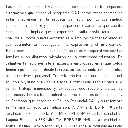
Las radios escolares CAJ funcionan como parte de los espacios
alternativos que brinda el programa CAJ, como otras formas de
estar y aprender en la escuela. La radio, por lo que implicó
presupuestariamente y por el equipamiento completo que cuenta
cada escuela, implica que la experiencia radial posibilitará buscar
con los alumnos nuevas estrategias y ámbitos de trabajo escolar
que estimulen la investigación, la expresión y el intercambio.
Establecer canales de comunicación abiertos y cooperativos con las
familias y los distintos miembros de la comunidad educativa. En
definitiva, la radio permite el acceso a un proceso en el que todos
tienen algo que sumar desde la creación, los aprendizajes adquiridos
o la experiencia personal. Por ello implica más que el trabajo del
equipo CAJ, si no que vincule a toda la comunidad escolar, para ello
es un trabajo minucioso y exhaustivo que requiere visitas de
asistencias, tanto a los estudiantes como docentes de las 9 que hay
en Formosa, que coordina el Equipo Provincial CAJ, y su referente
es Mariana Olmedo. Las radios son: 90.9 Mhz, EPES Nº 10 de la
localidad de Formosa; la 90.5 Mhz, EPES Nº 22 de la localidad de
Laguna Blanca, la 88.9 Mhz FM, EPES EIB Nº5 de la localidad de
Maria Cristina; la 94.5 Mhz FM, EPES Nº 32 de la localidad de Lucio