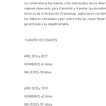
La convocatoria fue masiva, y los interesados de los dive
régimen imperante, para transmitir y tramitar las documenta
técnicos de la Institución Previsional, explicitaron con d
los haberes calculados y por sobre toda las cosas llevar l
garantizado y es inquebrantable.
CUADRO DE EDADES
AÑO 2016 y 2017
HOMBRES 61 Años
MUJERES 58 Años
AÑO 2018 y 1019
HOMBRES 62 Años
MUJERES 59 Años