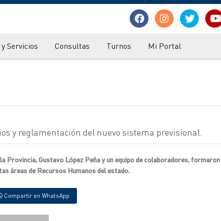
y Servicios
Consultas
Turnos
Mi Portal
os y reglamentación del nuevo sistema previsional.
e la Provincia, Gustavo López Peña y un equipo de colaboradores, formaron 
intas áreas de Recursos Humanos del estado.
Compartir en WhatsApp