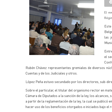
El ev
Régim
Este
Belgr
las j
Munic
Entre
el s
Conf
Rubén Chávez representantes gremiales de diversos núcle
Cuentas y de los Judiciales y otros.
López Peña estuvo secundado por los directores, sub-dire
Sobre el particular, el titular del organismo rector en ma
Cámara de Diputados a la sanción de la ley, los alcances, s
a partir de la reglamentación de la ley, la cual se publicó e
hacer uso de los beneficios otorgados e iniciados bajo el