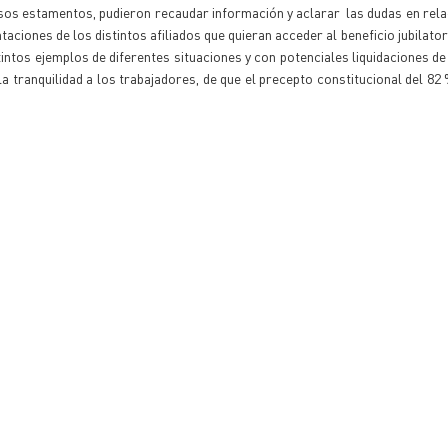
rsos estamentos, pudieron recaudar información y aclarar las dudas en rela
ciones de los distintos afiliados que quieran acceder al beneficio jubilator
istintos ejemplos de diferentes situaciones y con potenciales liquidaciones d
a tranquilidad a los trabajadores, de que el precepto constitucional del 82 