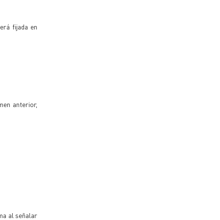
erá fijada en
en anterior,
ma al señalar