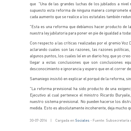
que "Una de las grandes luchas de los jubilados a nive
supuesto esta reforma de ninguna manera compromete ese
cada aumento que se realice a los estatales también redund
"Esta es una reforma que debíamos hacer producto de la 
nuestra ley jubilatoria para poner en pie de igualdad a toda
Con respecto a las críticas realizadas por el gremio Voz 
aclarando cuales son las razones, las razones políticas,
algunos puntos, los cuales leí en un diario hoy, que yo cr
llegar a estas conclusiones que son conclusiones equ
desconocimiento e ignorancia y espero que en el correr de 
Samaniego insistió en explicar el porqué de la reforma, si
"La reforma previsional ha sido producto de una exigenci
Ejecutivo al cual pertenece el ministro Ricardo Buryaile
nuestro sistema previsional. No pueden hacerse los distra
medida. Esto es absolutamente incoherente, deja mucho qu
30-07-2016
|
Cargada en
Sociales
- Fuente: Subsecretaría