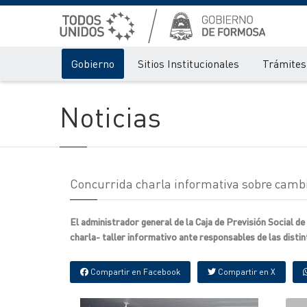
Gobierno
Sitios Institucionales
Trámites 
Noticias
Concurrida charla informativa sobre cambi
El administrador general de la Caja de Previsión Social d
charla- taller informativo ante responsables de las dist
Compartir en Facebook
Compartir en X