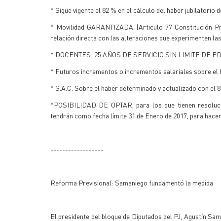
* Sigue vigente el 82 % en el cálculo del haber jubilatorio d
* Movilidad GARANTIZADA. (Articulo 77 Constitución Prov
relación directa con las alteraciones que experimenten las
* DOCENTES: 25 AÑOS DE SERVICIO SIN LIMITE DE EDAD, 
* Futuros incrementos o incrementos salariales sobre el 
* S.A.C. Sobre el haber determinado y actualizado con el 8
*POSIBILIDAD DE OPTAR, para los que tienen resolucio
tendrán como fecha límite 31 de Enero de 2017, para hacerlo
------------------
Reforma Previsional: Samaniego fundamentó la medida
El presidente del bloque de Diputados del PJ, Agustín Sam