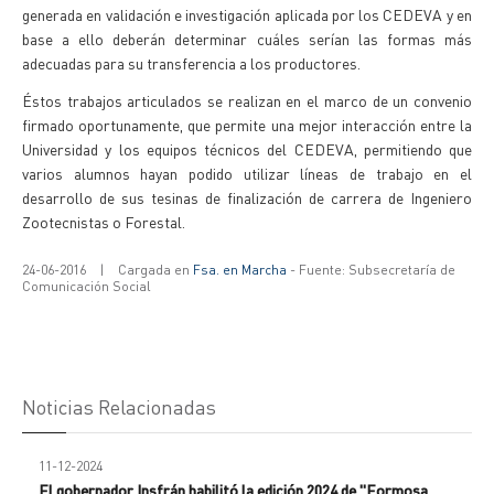
generada en validación e investigación aplicada por los CEDEVA y en
base a ello deberán determinar cuáles serían las formas más
adecuadas para su transferencia a los productores.
Éstos trabajos articulados se realizan en el marco de un convenio
firmado oportunamente, que permite una mejor interacción entre la
Universidad y los equipos técnicos del CEDEVA, permitiendo que
varios alumnos hayan podido utilizar líneas de trabajo en el
desarrollo de sus tesinas de finalización de carrera de Ingeniero
Zootecnistas o Forestal.
24-06-2016
|
Cargada en
Fsa. en Marcha
- Fuente: Subsecretaría de
Comunicación Social
Noticias Relacionadas
11-12-2024
El gobernador Insfrán habilitó la edición 2024 de "Formosa