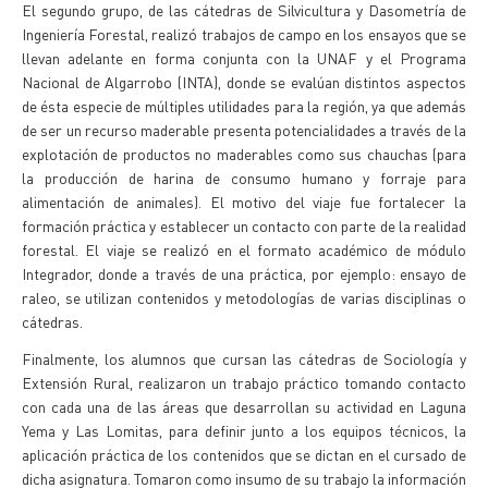
El segundo grupo, de las cátedras de Silvicultura y Dasometría de
Ingeniería Forestal, realizó trabajos de campo en los ensayos que se
llevan adelante en forma conjunta con la UNAF y el Programa
Nacional de Algarrobo (INTA), donde se evalúan distintos aspectos
de ésta especie de múltiples utilidades para la región, ya que además
de ser un recurso maderable presenta potencialidades a través de la
explotación de productos no maderables como sus chauchas (para
la producción de harina de consumo humano y forraje para
alimentación de animales). El motivo del viaje fue fortalecer la
formación práctica y establecer un contacto con parte de la realidad
forestal. El viaje se realizó en el formato académico de módulo
Integrador, donde a través de una práctica, por ejemplo: ensayo de
raleo, se utilizan contenidos y metodologías de varias disciplinas o
cátedras.
Finalmente, los alumnos que cursan las cátedras de Sociología y
Extensión Rural, realizaron un trabajo práctico tomando contacto
con cada una de las áreas que desarrollan su actividad en Laguna
Yema y Las Lomitas, para definir junto a los equipos técnicos, la
aplicación práctica de los contenidos que se dictan en el cursado de
dicha asignatura. Tomaron como insumo de su trabajo la información