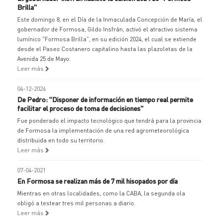
Brilla"
Este domingo 8, en el Día de la Inmaculada Concepción de María, el
gobernador de Formosa, Gildo Insfrán, activó el atractivo sistema
lumínico "Formosa Brilla", en su edición 2024, el cual se extiende
desde el Paseo Costanero capitalino hasta las plazoletas de la
Avenida 25 de Mayo.
Leer más
04-12-2024
De Pedro: "Disponer de información en tiempo real permite
facilitar el proceso de toma de decisiones"
Fue ponderado el impacto tecnológico que tendrá para la provincia
de Formosa la implementación de una red agrometeorológica
distribuida en todo su territorio.
Leer más
07-04-2021
En Formosa se realizan más de 7 mil hisopados por día
Mientras en otras localidades, como la CABA, la segunda ola
obligó a testear tres mil personas a diario.
Leer más