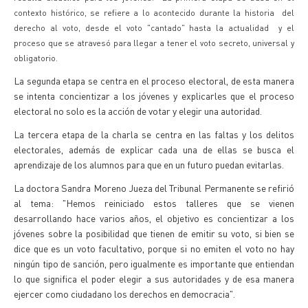
contexto histórico, se refiere a lo acontecido durante la historia del
derecho al voto, desde el voto "cantado" hasta la actualidad y el
proceso que se atravesó para llegar a tener el voto secreto, universal y
obligatorio.
La segunda etapa se centra en el proceso electoral, de esta manera
se intenta concientizar a los jóvenes y explicarles que el proceso
electoral no solo es la acción de votar y elegir una autoridad.
La tercera etapa de la charla se centra en las faltas y los delitos
electorales, además de explicar cada una de ellas se busca el
aprendizaje de los alumnos para que en un futuro puedan evitarlas.
La doctora Sandra Moreno Jueza del Tribunal Permanente se refirió
al tema: "Hemos reiniciado estos talleres que se vienen
desarrollando hace varios años, el objetivo es concientizar a los
jóvenes sobre la posibilidad que tienen de emitir su voto, si bien se
dice que es un voto facultativo, porque si no emiten el voto no hay
ningún tipo de sanción, pero igualmente es importante que entiendan
lo que significa el poder elegir a sus autoridades y de esa manera
ejercer como ciudadano los derechos en democracia".