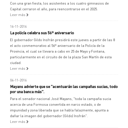
Con una gran fiesta, los asistentes a los cuatro gimnasios de
Capital cerraron el año, para reencontrarse en el 2025.
Leer más
16-11-2016
La policía celebra sus 56º aniversario
El gobernador Gildo Insfrán presidirá este jueves a partir de las 8
el acto conmemorativo al 56º aniversario de la Policía de la
Provincia, el cual se llevara a cabo en 25 de Mayo y Fontana,
particularmente en el circuito de de la plaza San Martín de esta
ciudad.
Leer más
04-11-2016
Mayans advierte que se "acentuarán las campañas sucias, todo
por una banca más".
Para el senador nacional José Mayans, "toda la campaña sucia
acerca de una Formosa convertida en narco estado, o de
impunidad y zona liberada que se habla falazmente, apunta a
dañar la imagen del gobernador (Gildo) Insfrán".
Leer más