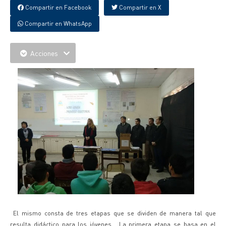
Compartir en Facebook
Compartir en X
Compartir en WhatsApp
Acciones
El mismo consta de tres etapas que se dividen de manera tal que
resulta didáctico para los jóvenes.
La primera etapa se basa en el