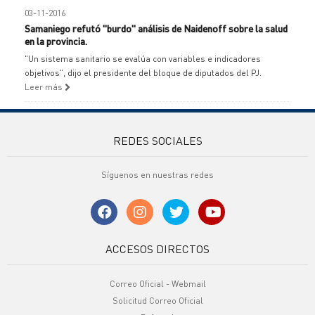
03-11-2016
Samaniego refutó "burdo" análisis de Naidenoff sobre la salud
en la provincia.
"Un sistema sanitario se evalúa con variables e indicadores
objetivos", dijo el presidente del bloque de diputados del PJ.
Leer más
REDES SOCIALES
Síguenos en nuestras redes
ACCESOS DIRECTOS
Correo Oficial - Webmail
Solicitud Correo Oficial