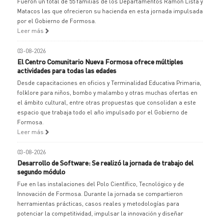
Fueron un total de 55 familias de los Departamentos Ramón Lista y
Matacos las que ofrecieron su hacienda en esta jornada impulsada
por el Gobierno de Formosa.
Leer más
03-08-2026
El Centro Comunitario Nueva Formosa ofrece múltiples
actividades para todas las edades
Desde capacitaciones en oficios y Terminalidad Educativa Primaria,
folklore para niños, bombo y malambo y otras muchas ofertas en
el ámbito cultural, entre otras propuestas que consolidan a este
espacio que trabaja todo el año impulsado por el Gobierno de
Formosa.
Leer más
03-08-2026
Desarrollo de Software: Se realizó la jornada de trabajo del
segundo módulo
Fue en las instalaciones del Polo Científico, Tecnológico y de
Innovación de Formosa. Durante la jornada se compartieron
herramientas prácticas, casos reales y metodologías para
potenciar la competitividad, impulsar la innovación y diseñar