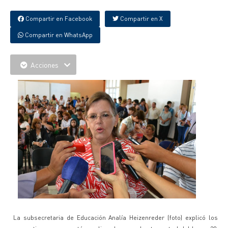
Compartir en Facebook
Compartir en X
Compartir en WhatsApp
Acciones
La subsecretaria de Educación Analía Heizenreder (foto) explicó los