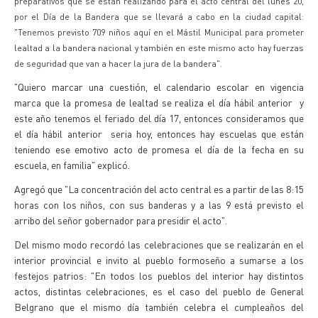
preparativos que se están realizando para el acto central del lunes 20,
por el Día de la Bandera que se llevará a cabo en la ciudad capital:
"Tenemos previsto 709 niños aquí en el Mástil Municipal para prometer
lealtad a la bandera nacional y también en este mismo acto hay fuerzas
de seguridad que van a hacer la jura de la bandera".
"Quiero marcar una cuestión, el calendario escolar en vigencia
marca que la promesa de lealtad se realiza el día hábil anterior y
este año tenemos el feriado del día 17, entonces consideramos que
el día hábil anterior seria hoy, entonces hay escuelas que están
teniendo ese emotivo acto de promesa el día de la fecha en su
escuela, en familia" explicó.
Agregó que "La concentración del acto central es a partir de las 8:15
horas con los niños, con sus banderas y a las 9 está previsto el
arribo del señor gobernador para presidir el acto".
Del mismo modo recordó las celebraciones que se realizarán en el
interior provincial e invito al pueblo formoseño a sumarse a los
festejos patrios: "En todos los pueblos del interior hay distintos
actos, distintas celebraciones, es el caso del pueblo de General
Belgrano que el mismo día también celebra el cumpleaños del