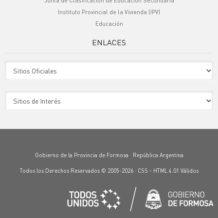
Junta de Clasificación de Educación Secundaria
Instituto Provincial de la Vivienda (IPV)
Educación
ENLACES
Sitio Oficiales
Sitio de Interes
Gobierno de la Provincia de Formosa · República Argentina
Todos los Derechos Reservados © 2005-2026 ·
CSS
-
HTML 4.01
Válidos