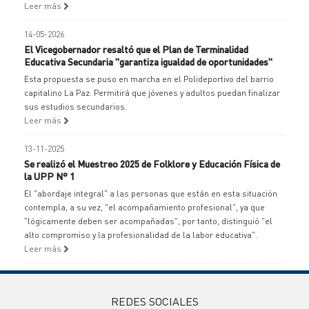
Leer más
14-05-2026
El Vicegobernador resaltó que el Plan de Terminalidad
Educativa Secundaria "garantiza igualdad de oportunidades"
Esta propuesta se puso en marcha en el Polideportivo del barrio
capitalino La Paz. Permitirá que jóvenes y adultos puedan finalizar
sus estudios secundarios.
Leer más
13-11-2025
Se realizó el Muestreo 2025 de Folklore y Educación Física de
la UPP N° 1
El "abordaje integral" a las personas que están en esta situación
contempla, a su vez, "el acompañamiento profesional", ya que
"lógicamente deben ser acompañadas", por tanto, distinguió "el
alto compromiso y la profesionalidad de la labor educativa".
Leer más
REDES SOCIALES