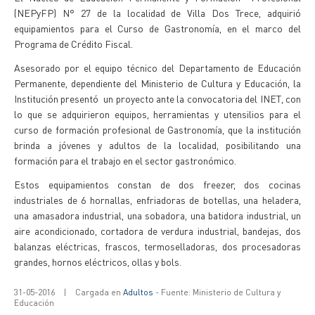
(NEPyFP) N° 27 de la localidad de Villa Dos Trece, adquirió
equipamientos para el Curso de Gastronomía, en el marco del
Programa de Crédito Fiscal.
Asesorado por el equipo técnico del Departamento de Educación
Permanente, dependiente del Ministerio de Cultura y Educación, la
Institución presentó un proyecto ante la convocatoria del INET, con
lo que se adquirieron equipos, herramientas y utensilios para el
curso de formación profesional de Gastronomía, que la institución
brinda a jóvenes y adultos de la localidad, posibilitando una
formación para el trabajo en el sector gastronómico.
Estos equipamientos constan de dos freezer, dos cocinas
industriales de 6 hornallas, enfriadoras de botellas, una heladera,
una amasadora industrial, una sobadora, una batidora industrial, un
aire acondicionado, cortadora de verdura industrial, bandejas, dos
balanzas eléctricas, frascos, termoselladoras, dos procesadoras
grandes, hornos eléctricos, ollas y bols.
31-05-2016
|
Cargada en
Adultos
- Fuente: Ministerio de Cultura y
Educación