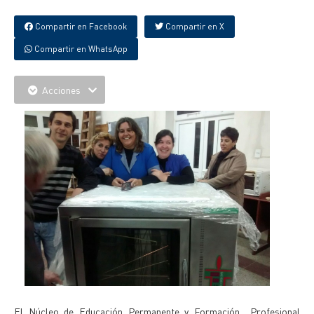
Compartir en Facebook
Compartir en X
Compartir en WhatsApp
Acciones
El Núcleo de Educación Permanente y Formación Profesional