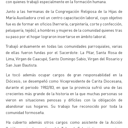
con quienes trabajó especialmente en la formación humana.
Junto a las hermanas de la Congregación Religiosa de la Hijas de
María Auxiliadora creó un centro capacitación laboral, cuyo objetivo
fue es de formar en oficios (herrería, carpintería, corte y confección,
peluquería, tejido), a hombres y mujeres de la comunidad quienes tras
su paso por el hogar lograron insertarse en ámbito laboral.
Trabajó arduamente en todas las comunidades parroquiales, varias
de ellas fueron fundas por el Sacerdote: La Pilar, Santa Rosa de
Lima, Virgen de Caacupé, Santo Domingo Sabio, Virgen del Rosario y
San Juan Bautista.
Le tocó además ocupar cargos de gran responsabilidad en la
Diócesis; se desempeñó como Vicepresidente de Carita Diocesana,
durante el periodo 1982/83, en que la provincia sufrió una de las
crecientes más grande de la historia en la que muchas personas se
vieron en situaciones penosas y difíciles con la obligación de
abandonar sus hogares. Su trabajo fue reconocido por toda la
comunidad formoseña.
Ha cubierto además otros cargos como asistente de la Acción