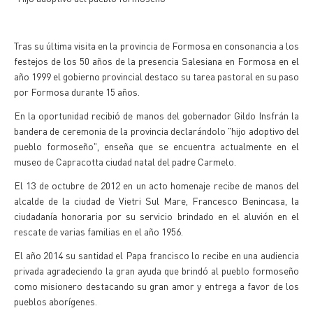
Tras su última visita en la provincia de Formosa en consonancia a los
festejos de los 50 años de la presencia Salesiana en Formosa en el
año 1999 el gobierno provincial destaco su tarea pastoral en su paso
por Formosa durante 15 años.
En la oportunidad recibió de manos del gobernador Gildo Insfrán la
bandera de ceremonia de la provincia declarándolo "hijo adoptivo del
pueblo formoseño", enseña que se encuentra actualmente en el
museo de Capracotta ciudad natal del padre Carmelo.
El 13 de octubre de 2012 en un acto homenaje recibe de manos del
alcalde de la ciudad de Vietri Sul Mare, Francesco Benincasa, la
ciudadanía honoraria por su servicio brindado en el aluvión en el
rescate de varias familias en el año 1956.
El año 2014 su santidad el Papa francisco lo recibe en una audiencia
privada agradeciendo la gran ayuda que brindó al pueblo formoseño
como misionero destacando su gran amor y entrega a favor de los
pueblos aborígenes.