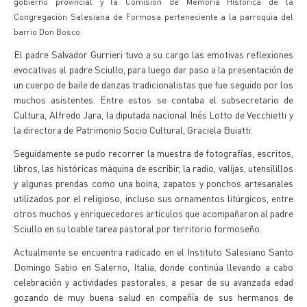
gobierno provincial y la Comisión de Memoria Histórica de la
Congregación Salesiana de Formosa perteneciente a la parroquia del
barrio Don Bosco.
El padre Salvador Gurrieri tuvo a su cargo las emotivas reflexiones
evocativas al padre Sciullo, para luego dar paso a la presentación de
un cuerpo de baile de danzas tradicionalistas que fue seguido por los
muchos asistentes. Entre estos se contaba el subsecretario de
Cultura, Alfredo Jara, la diputada nacional Inés Lotto de Vecchietti y
la directora de Patrimonio Socio Cultural, Graciela Buiatti.
Seguidamente se pudo recorrer la muestra de fotografías, escritos,
libros, las históricas máquina de escribir, la radio, valijas, utensilillos
y algunas prendas como una boina, zapatos y ponchos artesanales
utilizados por el religioso, incluso sus ornamentos litúrgicos, entre
otros muchos y enriquecedores artículos que acompañaron al padre
Sciullo en su loable tarea pastoral por territorio formoseño.
Actualmente se encuentra radicado en el Instituto Salesiano Santo
Domingo Sabio en Salerno, Italia, donde continúa llevando a cabo
celebración y actividades pastorales, a pesar de su avanzada edad
gozando de muy buena salud en compañía de sus hermanos de