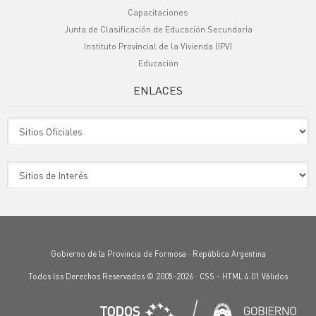
Capacitaciones
Junta de Clasificación de Educación Secundaria
Instituto Provincial de la Vivienda (IPV)
Educación
ENLACES
Sitio Oficiales
Sitio de Interes
Gobierno de la Provincia de Formosa · República Argentina
Todos los Derechos Reservados © 2005-2026 ·
CSS
-
HTML 4.01
Válidos