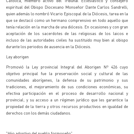
Católica, miembro activo del Tribunal Eclesiástico y consejero
espiritual del Obispo Diocesano Monseñor Dante Carlos Sandrelli,
quien además lo nombró Vicario Episcopal de la Diócesis, tarea en la
que se destacó como un hermano comprensivo en todo aquello que
tenía relación en la marcha de una diócesis. En ocasiones y con gran
aceptación de los sacerdotes de las religiosas de los laicos e
incluso de las autoridades civiles ha sustituido muy bien al obispo
durante los periodos de ausencia en la Diócesis.
Ley aborigen
Promovió la Ley provincial Integral del Aborigen Nº 426 cuyo
objetivo principal fue la preservación social y cultural de las
comunidades aborígenes, la defensa de su patrimonio y sus
tradiciones, el mejoramiento de sus condiciones económicas, su
efectiva participación en el proceso de desarrollo nacional y
provincial; y su acceso a un régimen jurídico que les garantice la
propiedad de la tierra y otros recursos productivos en igualdad de
derechos con los demás ciudadanos.
"Hijo adoptivo del pueblo formoseño"