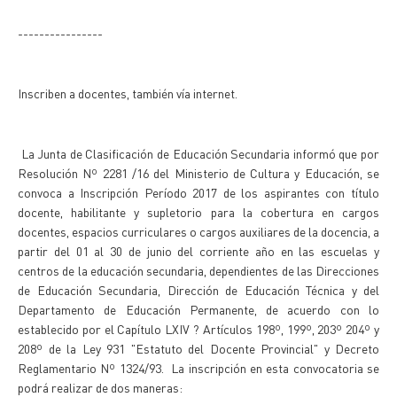
----------------
Inscriben a docentes, también vía internet.
La Junta de Clasificación de Educación Secundaria informó que por
Resolución Nº 2281 /16 del Ministerio de Cultura y Educación, se
convoca a Inscripción Período 2017 de los aspirantes con título
docente, habilitante y supletorio para la cobertura en cargos
docentes, espacios curriculares o cargos auxiliares de la docencia, a
partir del 01 al 30 de junio del corriente año en las escuelas y
centros de la educación secundaria, dependientes de las Direcciones
de Educación Secundaria, Dirección de Educación Técnica y del
Departamento de Educación Permanente, de acuerdo con lo
establecido por el Capítulo LXIV ? Artículos 198º, 199º, 203º 204º y
208º de la Ley 931 "Estatuto del Docente Provincial" y Decreto
Reglamentario Nº 1324/93. La inscripción en esta convocatoria se
podrá realizar de dos maneras: