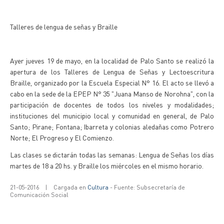
Talleres de lengua de señas y Braille
Ayer jueves 19 de mayo, en la localidad de Palo Santo se realizó la
apertura de los Talleres de Lengua de Señas y Lectoescritura
Braille, organizado por la Escuela Especial N° 16. El acto se llevó a
cabo en la sede de la EPEP N° 35 "Juana Manso de Norohna", con la
participación de docentes de todos los niveles y modalidades;
instituciones del municipio local y comunidad en general, de Palo
Santo; Pirane; Fontana; Ibarreta y colonias aledañas como Potrero
Norte; El Progreso y El Comienzo.
Las clases se dictarán todas las semanas: Lengua de Señas los días
martes de 18 a 20 hs. y Braille los miércoles en el mismo horario.
21-05-2016
|
Cargada en
Cultura
- Fuente: Subsecretaría de
Comunicación Social