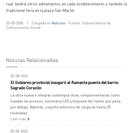
cual tendrá otros aditamentos en cada establecimiento y también la
tradicional feria en la plaza San Martín.
23-05-2006
|
Cargada en
Noticias
- Fuente: Subsecretaría de
Comunicación Social
Noticias Relacionadas
03-08-2026
El Gobierno provincial inauguró el flamante puente del barrio
Sagrado Corazón
La obra nueva e integral contempla otras complementarias como
trazado de accesos, iluminaria LED y limpieza del riacho que pasa
por debajo. Además, soporta vehículos de carga de hasta 25
toneladas.
Leer más
03-08-2026