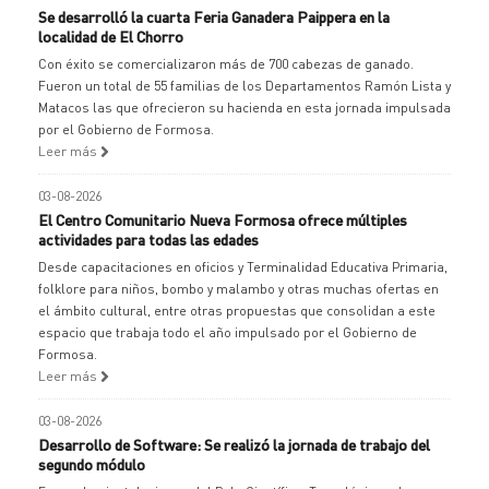
Se desarrolló la cuarta Feria Ganadera Paippera en la
localidad de El Chorro
Con éxito se comercializaron más de 700 cabezas de ganado.
Fueron un total de 55 familias de los Departamentos Ramón Lista y
Matacos las que ofrecieron su hacienda en esta jornada impulsada
por el Gobierno de Formosa.
Leer más
03-08-2026
El Centro Comunitario Nueva Formosa ofrece múltiples
actividades para todas las edades
Desde capacitaciones en oficios y Terminalidad Educativa Primaria,
folklore para niños, bombo y malambo y otras muchas ofertas en
el ámbito cultural, entre otras propuestas que consolidan a este
espacio que trabaja todo el año impulsado por el Gobierno de
Formosa.
Leer más
03-08-2026
Desarrollo de Software: Se realizó la jornada de trabajo del
segundo módulo