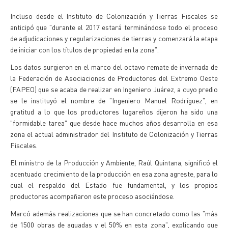
Incluso desde el Instituto de Colonización y Tierras Fiscales se
anticipó que "durante el 2017 estará terminándose todo el proceso
de adjudicaciones y regularizaciones de tierras y comenzará la etapa
de iniciar con los títulos de propiedad en la zona".
Los datos surgieron en el marco del octavo remate de invernada de
la Federación de Asociaciones de Productores del Extremo Oeste
(FAPEO) que se acaba de realizar en Ingeniero Juárez, a cuyo predio
se le instituyó el nombre de "Ingeniero Manuel Rodríguez", en
gratitud a lo que los productores lugareños dijeron ha sido una
"formidable tarea" que desde hace muchos años desarrolla en esa
zona el actual administrador del Instituto de Colonización y Tierras
Fiscales.
El ministro de la Producción y Ambiente, Raúl Quintana, significó el
acentuado crecimiento de la producción en esa zona agreste, para lo
cual el respaldo del Estado fue fundamental, y los propios
productores acompañaron este proceso asociándose.
Marcó además realizaciones que se han concretado como las "más
de 1500 obras de aguadas y el 50% en esta zona", explicando que