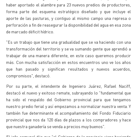
haber aportado el alambre para 23 nuevos predios de productores,
forma parte del esquema estratégico diseñado y que incluye el
aporte de las pasturas, y contiguo al mismo campo una represa o
perforación a fin de reasegurar la disponibilidad del agua en esa zona
de marcado déficit hídrico.
"Es un trabajo que tiene una gradualidad que se va haciendo con una
transformación del territorio y se va sumando gente que aprendió a
trabajar de una manera diferente, en este caso queremos producir
más. Con mucha satisfacción en estos encuentros uno ve los años
que han pasado y significan resultados y nuevos acuerdos,
compromisos", destacó.
Por su parte, el intendente de Ingeniero Juárez, Rafael Naciff,
destacó el nuevo y exitoso remate, subrayando lo "fundamental que
ha sido el respaldo del Gobierno provincial para que tengamos
nuestro predio ferial y así empezamos a normalizar nuestra venta. Y
también fue determinante el acompañamiento del Fondo Fiduciario
provincial que nos da 120 días de plazos a los compradores y hace
que nuestra ganadería se venda a precios muy buenos".
El jefe comunal dijo que "el Gobierno de la provincia viene haciendo