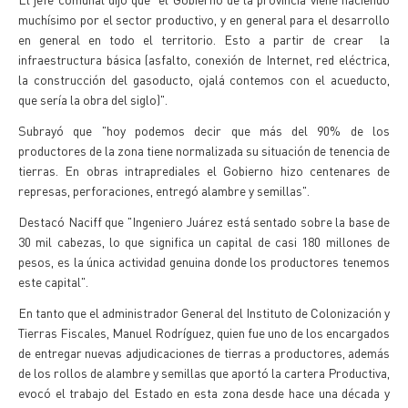
muchísimo por el sector productivo, y en general para el desarrollo
en general en todo el territorio. Esto a partir de crear la
infraestructura básica (asfalto, conexión de Internet, red eléctrica,
la construcción del gasoducto, ojalá contemos con el acueducto,
que sería la obra del siglo)".
Subrayó que "hoy podemos decir que más del 90% de los
productores de la zona tiene normalizada su situación de tenencia de
tierras. En obras intraprediales el Gobierno hizo centenares de
represas, perforaciones, entregó alambre y semillas".
Destacó Naciff que "Ingeniero Juárez está sentado sobre la base de
30 mil cabezas, lo que significa un capital de casi 180 millones de
pesos, es la única actividad genuina donde los productores tenemos
este capital".
En tanto que el administrador General del Instituto de Colonización y
Tierras Fiscales, Manuel Rodríguez, quien fue uno de los encargados
de entregar nuevas adjudicaciones de tierras a productores, además
de los rollos de alambre y semillas que aportó la cartera Productiva,
evocó el trabajo del Estado en esta zona desde hace una década y