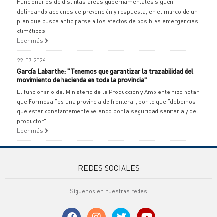
Funcionarios de distintas áreas gubernamentales siguen
delineando acciones de prevención y respuesta, en el marco de un
plan que busca anticiparse a los efectos de posibles emergencias
climáticas.
Leer más
22-07-2026
García Labarthe: "Tenemos que garantizar la trazabilidad del
movimiento de hacienda en toda la provincia"
El funcionario del Ministerio de la Producción y Ambiente hizo notar
que Formosa "es una provincia de frontera", por lo que "debemos
que estar constantemente velando por la seguridad sanitaria y del
productor".
Leer más
REDES SOCIALES
Síguenos en nuestras redes