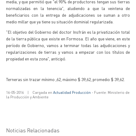
media, y que permitió que "el 90% de productores tengan sus tierras
normalizadas en la tenencia", aludiendo a que la veintena de
beneficiarios con la entrega de adjudicaciones se suman a otro
medio millar que ya tiene su situación dominial regularizada.
"El objetivo del Gobierno del doctor Insfrán es la privatización total
de la tierra pública que existe en Formosa. El año que viene, en este
período de Gobierno, vamos a terminar todas las adjudicaciones y
regularizaciones de tierras y vamos a empezar con los títulos de
propiedad en esta zona", anticipó.
Terneras sin trazar mínimo ,62, máximo $ 39,62, promedio $ 39,62.
16-05-2016
|
Cargada en
Actualidad Producción
- Fuente: Ministerio de
la Producción y Ambiente
Noticias Relacionadas