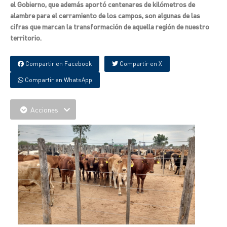
el Gobierno, que además aportó centenares de kilómetros de
alambre para el cerramiento de los campos, son algunas de las
cifras que marcan la transformación de aquella región de nuestro
territorio.
Compartir en Facebook
Compartir en X
Compartir en WhatsApp
Acciones