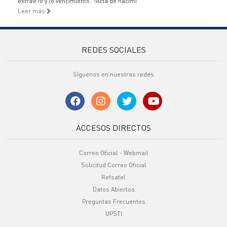
extravi?o y /o vencimiento. ?Acta de nacimi
Leer más
REDES SOCIALES
Síguenos en nuestras redes
ACCESOS DIRECTOS
Correo Oficial - Webmail
Solicitud Correo Oficial
Refsatel
Datos Abiertos
Preguntas Frecuentes
UPSTI