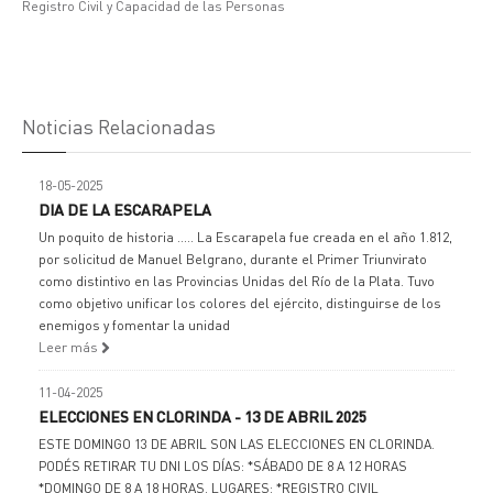
Registro Civil y Capacidad de las Personas
Noticias Relacionadas
18-05-2025
DIA DE LA ESCARAPELA
Un poquito de historia ..... La Escarapela fue creada en el año 1.812,
por solicitud de Manuel Belgrano, durante el Primer Triunvirato
como distintivo en las Provincias Unidas del Río de la Plata. Tuvo
como objetivo unificar los colores del ejército, distinguirse de los
enemigos y fomentar la unidad
Leer más
11-04-2025
ELECCIONES EN CLORINDA - 13 DE ABRIL 2025
ESTE DOMINGO 13 DE ABRIL SON LAS ELECCIONES EN CLORINDA.
PODÉS RETIRAR TU DNI LOS DÍAS: *SÁBADO DE 8 A 12 HORAS
*DOMINGO DE 8 A 18 HORAS. LUGARES: *REGISTRO CIVIL