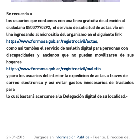
Se recuerda a
los usuarios que contamos con una línea gratuita de atención al
ciudadano 08007770292, el servicio de solicitud de actas vía on
line ingresando al micrositio del organismo en el siguiente link
https://www.formosa.gob.ar/registrocivil/actas
,
como asi tambien el servicio de maletin digital para personas con
discapacidades y ancianos que no puedan movilizarse de sus
hogares
https://www.formosa.gob.ar/registrocivil/maletin
y para los usuarios del interior la expedicion de actas a traves de
correo electronico y asi evitar gastos innecesarios de traslados
para
lo cual bastará acercarse a la Delegación digital de su localidad.-
21-04-2016
|
Cargada en
Información Pública
- Fuente: Dirección del