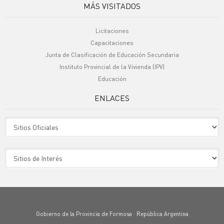
MÁS VISITADOS
Licitaciones
Capacitaciones
Junta de Clasificación de Educación Secundaria
Instituto Provincial de la Vivienda (IPV)
Educación
ENLACES
Sitio Oficiales
Sitio de Interes
Gobierno de la Provincia de Formosa · República Argentina