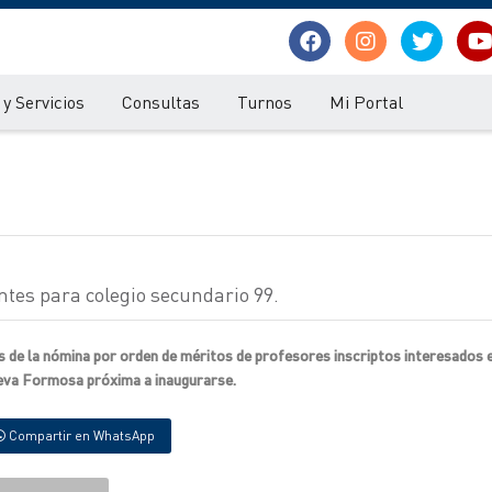
y Servicios
Consultas
Turnos
Mi Portal
ntes para colegio secundario 99.
s de la nómina por orden de méritos de profesores inscriptos interesados 
ueva Formosa próxima a inaugurarse.
Compartir en WhatsApp