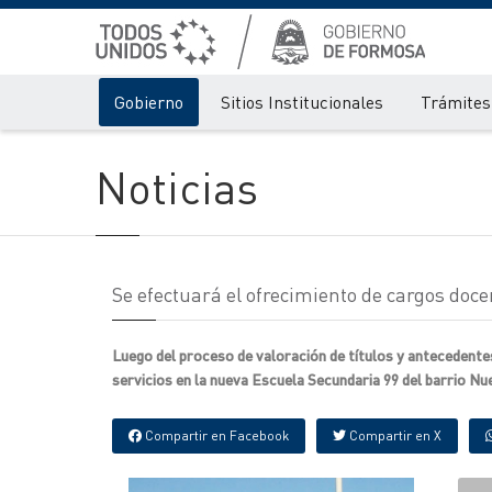
Gobierno
Sitios Institucionales
Trámites 
Noticias
Se efectuará el ofrecimiento de cargos doce
Luego del proceso de valoración de títulos y antecedente
servicios en la nueva Escuela Secundaria 99 del barrio N
Compartir en Facebook
Compartir en X