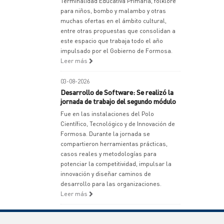
Terminalidad Educativa Primaria, folklore
para niños, bombo y malambo y otras
muchas ofertas en el ámbito cultural,
entre otras propuestas que consolidan a
este espacio que trabaja todo el año
impulsado por el Gobierno de Formosa.
Leer más
03-08-2026
Desarrollo de Software: Se realizó la
jornada de trabajo del segundo módulo
Fue en las instalaciones del Polo
Científico, Tecnológico y de Innovación de
Formosa. Durante la jornada se
compartieron herramientas prácticas,
casos reales y metodologías para
potenciar la competitividad, impulsar la
innovación y diseñar caminos de
desarrollo para las organizaciones.
Leer más