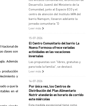
Desarrollo Juvenil del Ministerio de la
Comunidad, junto al Espacio ECO y el
centro de atención del Instituto IAPA del
barrio Namqom, llevaron adelante la
jornada comunitaria "D
Leer más
15-07-2026
El Centro Comunitario del barrio La
d Nacional de
Nueva Formosa ofrece variadas
actividades en las vacaciones
las clases son
invernales
logía. Además
Las propuestas son "libres, gratuitas y
para toda la familia", se destacó.
Leer más
la producción
blecimiento y
14-07-2026
Por única vez, los Centros de
nado a que la
Distribución del Plan Alimentario
tables en el
Nutrir atenderán en horario de corrido
este miércoles
Esta medida excepcional tiene como