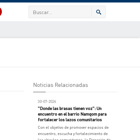
Noticias Relacionadas
30-07-2026
"Donde las brasas tienen voz": Un
encuentro en el barrio Namqom para
fortalecer los lazos comunitarios
Con el objetivo de promover espacios de
encuentro, escucha y fortalecimiento de
los vínculos comunitarios, la Dirección de