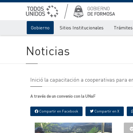
Gobierno
Sitios Institucionales
Trámites 
Noticias
Inició la capacitación a cooperativas para
A través de un convenio con la UNaF
Compartir en Facebook
Compartir en X