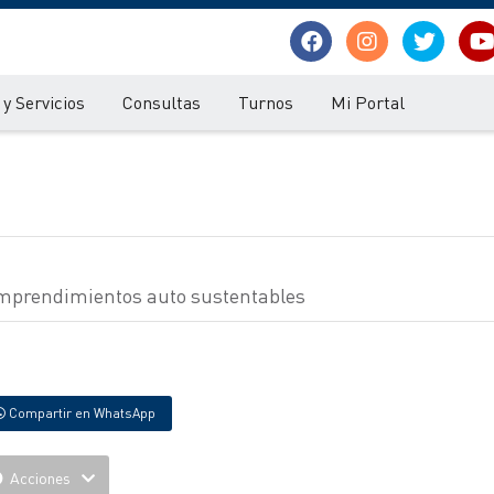
y Servicios
Consultas
Turnos
Mi Portal
 emprendimientos auto sustentables
Compartir en WhatsApp
Acciones